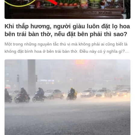
Khi thắp hương, người giàu luôn đặt lọ hoa
bên trái bàn thờ, nếu đặt bên phải thì sao?
Một trong những nguyên tắc thú vị mà không phải ai cũng biết là
không đặt bình hoa ở bên trái bàn thờ. Điều này có ý nghĩa gì?
Tại sao nhiều người giàu lại kiêng kỵ điều này?