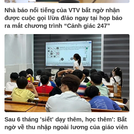
Nhà báo nổi tiếng của VTV bất ngờ nhận
được cuộc gọi l/ừa đ/ảo ngay tại họp báo
ra mắt chương trình “Cảnh giác 247”
Sau 6 tháng 'siết' dạy thêm, học thêm': Bất
ngờ về thu nhập ngoài lương của giáo viên