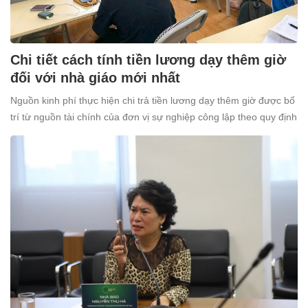
Chi tiết cách tính tiền lương dạy thêm giờ
đối với nhà giáo mới nhất
Nguồn kinh phí thực hiện chi trả tiền lương dạy thêm giờ được bố
trí từ nguồn tài chính của đơn vị sự nghiệp công lập theo quy định