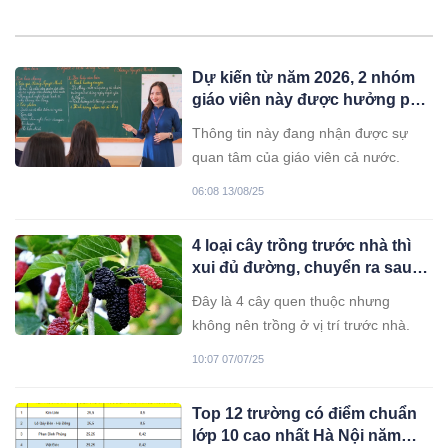
Dự kiến từ năm 2026, 2 nhóm
giáo viên này được hưởng phụ
cấp lên đến 150% lương
Thông tin này đang nhận được sự
quan tâm của giáo viên cả nước.
06:08 13/08/25
4 loại cây trồng trước nhà thì
xui đủ đường, chuyển ra sau
lại vững vàng vận khí
Đây là 4 cây quen thuộc nhưng
không nên trồng ở vị trí trước nhà.
10:07 07/07/25
Top 12 trường có điểm chuẩn
lớp 10 cao nhất Hà Nội năm