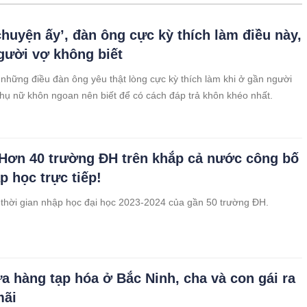
chuyện ấy’, đàn ông cực kỳ thích làm điều này,
gười vợ không biết
 những điều đàn ông yêu thật lòng cực kỳ thích làm khi ở gần người
hụ nữ khôn ngoan nên biết để có cách đáp trả khôn khéo nhất.
ơn 40 trường ĐH trên khắp cả nước công bố
p học trực tiếp!
 thời gian nhập học đại học 2023-2024 của gần 50 trường ĐH.
a hàng tạp hóa ở Bắc Ninh, cha và con gái ra
mãi