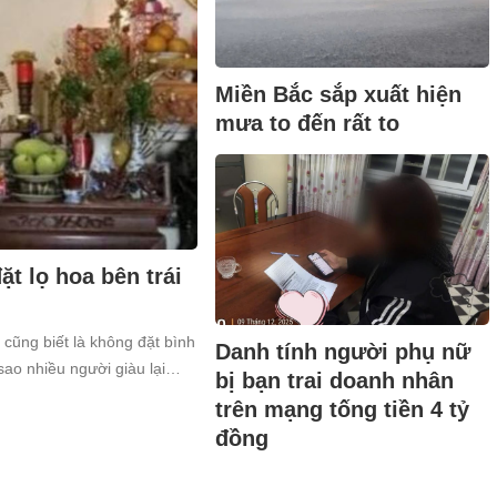
Miền Bắc sắp xuất hiện
mưa to đến rất to
t lọ hoa bên trái
 cũng biết là không đặt bình
Danh tính người phụ nữ
sao nhiều người giàu lại
bị bạn trai doanh nhân
trên mạng tống tiền 4 tỷ
đồng