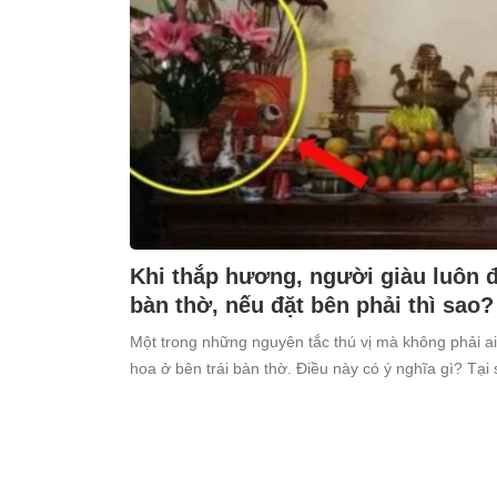
Khi thắp hương, người giàu luôn đặ
bàn thờ, nếu đặt bên phải thì sao?
Một trong những nguyên tắc thú vị mà không phải ai
hoa ở bên trái bàn thờ. Điều này có ý nghĩa gì? Tại 
kiêng kỵ điều này?