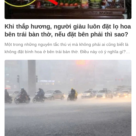
Khi thắp hương, người giàu luôn đặt lọ hoa
bên trái bàn thờ, nếu đặt bên phải thì sao?
Một trong những nguyên tắc thú vị mà không phải ai cũng biết là
không đặt bình hoa ở bên trái bàn thờ. Điều này có ý nghĩa gì?
Tại sao nhiều người giàu lại kiêng kỵ điều này?