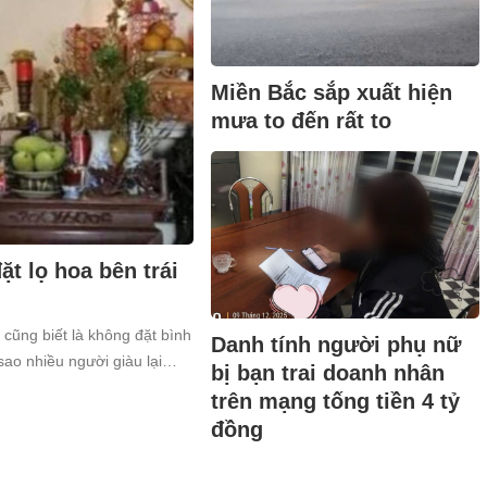
Miền Bắc sắp xuất hiện
mưa to đến rất to
t lọ hoa bên trái
 cũng biết là không đặt bình
Danh tính người phụ nữ
sao nhiều người giàu lại
bị bạn trai doanh nhân
trên mạng tống tiền 4 tỷ
đồng