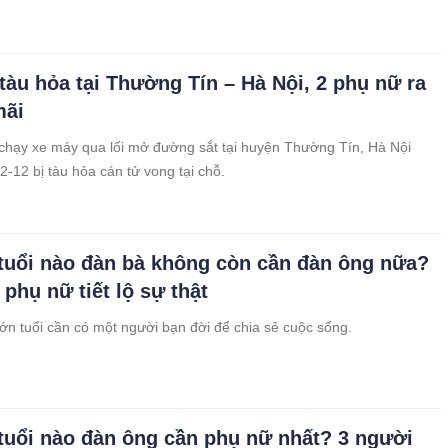
 tàu hỏa tại Thường Tín – Hà Nội, 2 phụ nữ ra
mãi
chạy xe máy qua lối mở đường sắt tại huyện Thường Tín, Hà Nội
2-12 bị tàu hỏa cán tử vong tại chỗ.
tuổi nào đàn bà không còn cần đàn ông nữa?
phụ nữ tiết lộ sự thật
lớn tuổi cần có một người bạn đời để chia sẻ cuộc sống.
tuổi nào đàn ông cần phụ nữ nhất? 3 người