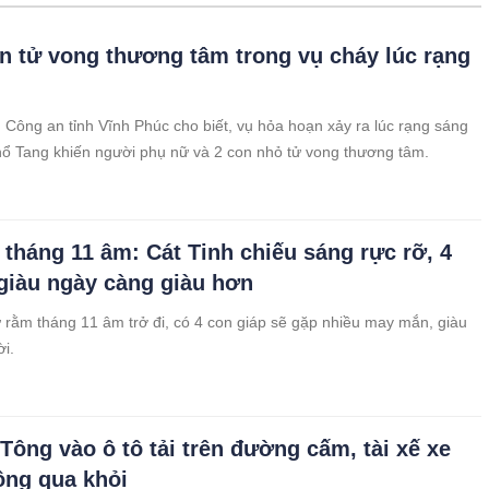
n tử vong thương tâm trong vụ cháy lúc rạng
 Công an tỉnh Vĩnh Phúc cho biết, vụ hỏa hoạn xảy ra lúc rạng sáng
Thổ Tang khiến người phụ nữ và 2 con nhỏ tử vong thương tâm.
tháng 11 âm: Cát Tinh chiếu sáng rực rỡ, 4
 giàu ngày càng giàu hơn
ừ rằm tháng 11 âm trở đi, có 4 con giáp sẽ gặp nhiều may mắn, giàu
i.
 Tông vào ô tô tải trên đường cấm, tài xế xe
ng qua khỏi