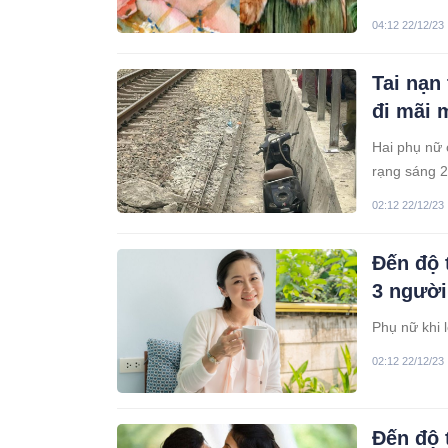
04:12 22/12/23
Tai nạn
đi mãi 
Hai phụ nữ 
rạng sáng 2
02:12 22/12/23
Đến độ 
3 người 
Phụ nữ khi 
02:12 22/12/23
Đến độ 