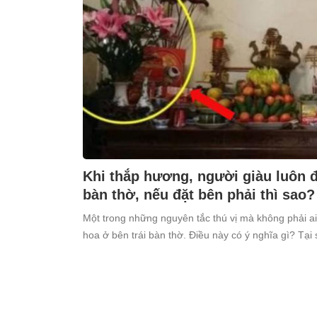
Khi thắp hương, người giàu luôn đặ
bàn thờ, nếu đặt bên phải thì sao?
Một trong những nguyên tắc thú vị mà không phải ai
hoa ở bên trái bàn thờ. Điều này có ý nghĩa gì? Tại 
kiêng kỵ điều này?