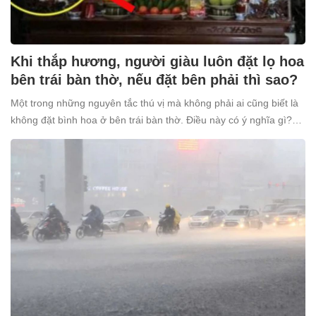
Khi thắp hương, người giàu luôn đặt lọ hoa
bên trái bàn thờ, nếu đặt bên phải thì sao?
Một trong những nguyên tắc thú vị mà không phải ai cũng biết là
không đặt bình hoa ở bên trái bàn thờ. Điều này có ý nghĩa gì?
Tại sao nhiều người giàu lại kiêng kỵ điều này?