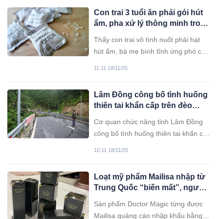
Con trai 3 tuổi ăn phải gói hút
ẩm, pha xử lý thông minh trong
30 giây của bà mẹ đã cứu con
Thấy con trai vô tình nuốt phải hạt
thoát khỏi tử thần
hút ẩm, bà mẹ bình tĩnh ứng phó cứu
sống đứa trẻ trong gang tấc.
11:11 18/11/25
Lâm Đồng công bố tình huống
thiên tai khẩn cấp trên đèo
Prenn Đà Lạt
Cơ quan chức năng tỉnh Lâm Đồng
công bố tình huống thiên tai khẩn cấp
trên đèo Prenn ở Đà Lạt, giao các
10:11 18/11/25
đơn vị đánh giá sự dịch chuyển, nứt
gãy công trình để xử lý.
Loạt mỹ phẩm Mailisa nhập từ
Trung Quốc “biến mất”, người
dùng hoang mang
Sản phẩm Doctor Magic từng được
Mailisa quảng cáo nhập khẩu bằng