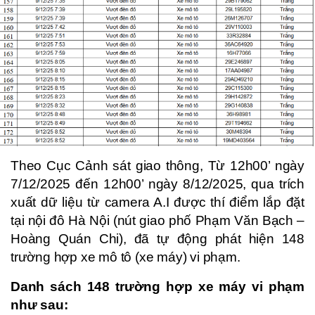
Theo Cục Cảnh sát giao thông, Từ 12h00’ ngày
7/12/2025 đến 12h00’ ngày 8/12/2025, qua trích
xuất dữ liệu từ camera A.I được thí điểm lắp đặt
tại nội đô Hà Nội (nút giao phố Phạm Văn Bạch –
Hoàng Quán Chi), đã tự động phát hiện 148
trường hợp xe mô tô (xe máy) vi phạm.
Danh sách 148 trường hợp xe máy vi phạm
như sau: