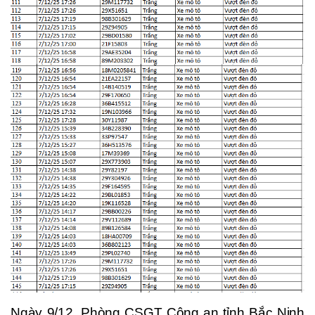
Ngày 9/12, Phòng CSGT Công an tỉnh Bắc Ninh