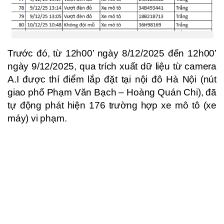
Trước đó, từ 12h00’ ngày 8/12/2025 đến 12h00’
ngày 9/12/2025, qua trích xuất dữ liệu từ camera
A.I được thí điểm lắp đặt tại nội đô Hà Nội (nút
giao phố Phạm Văn Bạch – Hoàng Quán Chi), đã
tự động phát hiện 176 trường hợp xe mô tô (xe
máy) vi phạm.