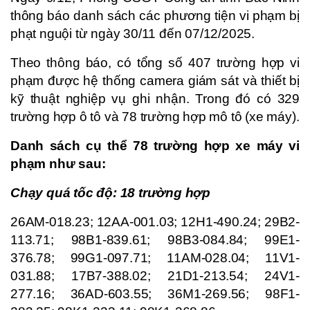
thông báo danh sách các phương tiện vi phạm bị
phạt nguội từ ngày 30/11 đến 07/12/2025.
Theo thông báo, có tổng số 407 trường hợp vi
phạm được hệ thống camera giám sát và thiết bị
kỹ thuật nghiệp vụ ghi nhận. Trong đó có 329
trường hợp ô tô và 78 trường hợp mô tô (xe máy).
Danh sách cụ thể 78 trường hợp xe máy vi
phạm như sau:
Chạy quá tốc độ: 18 trường hợp
26AM-018.23; 12AA-001.03; 12H1-490.24; 29B2-
113.71; 98B1-839.61; 98B3-084.84; 99E1-
376.78; 99G1-097.71; 11AM-028.04; 11V1-
031.88; 17B7-388.02; 21D1-213.54; 24V1-
277.16; 36AD-603.55; 36M1-269.56; 98F1-