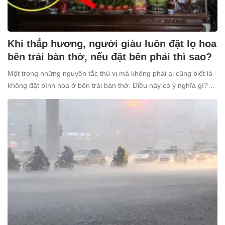
Khi thắp hương, người giàu luôn đặt lọ hoa
bên trái bàn thờ, nếu đặt bên phải thì sao?
Một trong những nguyên tắc thú vị mà không phải ai cũng biết là
không đặt bình hoa ở bên trái bàn thờ. Điều này có ý nghĩa gì?
Tại sao nhiều người giàu lại kiêng kỵ điều này?