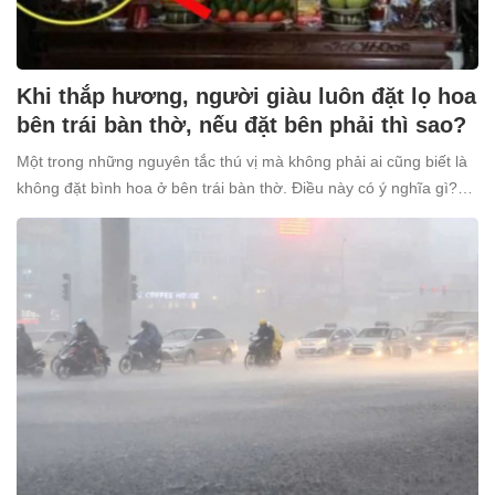
Khi thắp hương, người giàu luôn đặt lọ hoa
bên trái bàn thờ, nếu đặt bên phải thì sao?
Một trong những nguyên tắc thú vị mà không phải ai cũng biết là
không đặt bình hoa ở bên trái bàn thờ. Điều này có ý nghĩa gì?
Tại sao nhiều người giàu lại kiêng kỵ điều này?