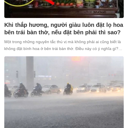
Khi thắp hương, người giàu luôn đặt lọ hoa
bên trái bàn thờ, nếu đặt bên phải thì sao?
Một trong những nguyên tắc thú vị mà không phải ai cũng biết là
không đặt bình hoa ở bên trái bàn thờ. Điều này có ý nghĩa gì?
Tại sao nhiều người giàu lại kiêng kỵ điều này?