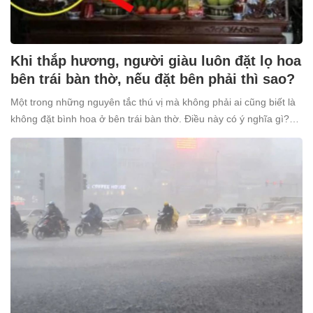
Khi thắp hương, người giàu luôn đặt lọ hoa
bên trái bàn thờ, nếu đặt bên phải thì sao?
Một trong những nguyên tắc thú vị mà không phải ai cũng biết là
không đặt bình hoa ở bên trái bàn thờ. Điều này có ý nghĩa gì?
Tại sao nhiều người giàu lại kiêng kỵ điều này?