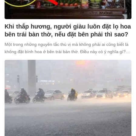
Khi thắp hương, người giàu luôn đặt lọ hoa
bên trái bàn thờ, nếu đặt bên phải thì sao?
Một trong những nguyên tắc thú vị mà không phải ai cũng biết là
không đặt bình hoa ở bên trái bàn thờ. Điều này có ý nghĩa gì?
Tại sao nhiều người giàu lại kiêng kỵ điều này?