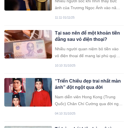
Nhiều người sốc khi nhìn thấy bức
ảnh của Trương Ngọc Ánh vào năm
2014.
11:11 01/11/25
Tại sao nên để một khoản tiền
đằng sau vỏ điện thoại?
Nhiều người quan niệm bỏ tiền vào
vỏ điện thoại để mang lại phú quý
may mắn.
10:10 31/10/25
“Triển Chiêu đẹp trai nhất màn
ảnh” đột ngột qua đời
Nam diễn viên Hong Kong (Trung
Quốc) Chân Chí Cường qua đời ngày
21/10 tại Thượng Hải, hưởng dương
04:10 31/10/25
59 tuổi. Người thân xác nhận tin buồn
và tiết lộ thêm thông tin tang lễ.