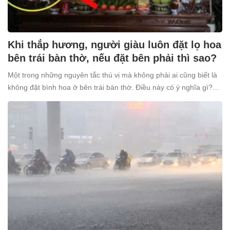
Khi thắp hương, người giàu luôn đặt lọ hoa
bên trái bàn thờ, nếu đặt bên phải thì sao?
Một trong những nguyên tắc thú vị mà không phải ai cũng biết là
không đặt bình hoa ở bên trái bàn thờ. Điều này có ý nghĩa gì?
Tại sao nhiều người giàu lại kiêng kỵ điều này?