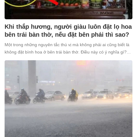
Khi thắp hương, người giàu luôn đặt lọ hoa
bên trái bàn thờ, nếu đặt bên phải thì sao?
Một trong những nguyên tắc thú vị mà không phải ai cũng biết là
không đặt bình hoa ở bên trái bàn thờ. Điều này có ý nghĩa gì?
Tại sao nhiều người giàu lại kiêng kỵ điều này?