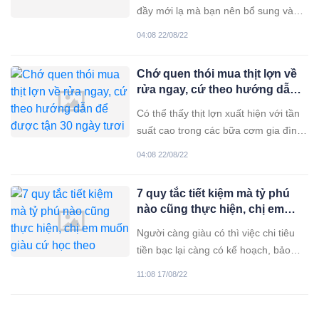
đầy mới lạ mà bạn nên bổ sung vào
thực đơn của gia đình mình để chống
04:08 22/08/22
ngán. Thịt vịt chứa ít protein hơn thịt
gà, nhiều chất béo và sở hữu các
Chớ quen thói mua thịt lợn về
dưỡng chất thiết yếu cho sự phát
rửa ngay, cứ theo hướng dẫn
triển hệ xương. Tuy nhiên, nếu
để được tận 30 ngày tươi ngon
Có thể thấy thịt lợn xuất hiện với tần
suất cao trong các bữa cơm gia đình,
vì dễ chế biến, dễ ăn. Vậy nên, khi đi
04:08 22/08/22
chợ mọi người thường mua nhiều thịt
lợn về bảo quản, tiện lấy khi cần,
7 quy tắc tiết kiệm mà tỷ phú
không cần phải mắc công đi
nào cũng thực hiện, chị em
chợ hoài. Thế nhưng, dù để tủ lạnh
muốn giàu cứ học theo
Người càng giàu có thì việc chi tiêu
tiền bạc lại càng có kế hoạch, bảo
sao họ cứ mãi giàu. Trong đó, có 7
11:08 17/08/22
quy tắc “vàng” trong việc tiết kiệm mà
hầu người người giàu nào cũng thực
hiện. Quy tắc 24 giờ Ảnh minh họa –