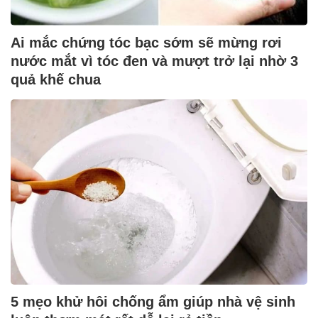
Ai mắc chứng tóc bạc sớm sẽ mừng rơi
nước mắt vì tóc đen và mượt trở lại nhờ 3
quả khế chua
5 mẹo khử hôi chống ẩm giúp nhà vệ sinh