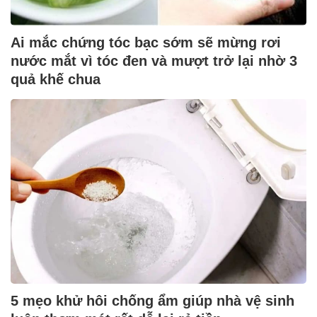
Ai mắc chứng tóc bạc sớm sẽ mừng rơi
nước mắt vì tóc đen và mượt trở lại nhờ 3
quả khế chua
5 mẹo khử hôi chống ẩm giúp nhà vệ sinh