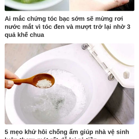
Ai mắc chứng tóc bạc sớm sẽ mừng rơi
nước mắt vì tóc đen và mượt trở lại nhờ 3
quả khế chua
5 mẹo khử hôi chống ẩm giúp nhà vệ sinh