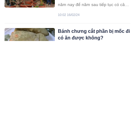
năm nay để năm sau tiếp tục có cây
đào chơi Tết mà không tốn tiền mua.
10:02 16/02/24
Bánh chưng cắt phần bị mốc đi
có ăn được không?
Bánh chưng là một trong những món
ăn không thể thiếu trong ngày Tết cổ
truyền. Vậy bánh chưng bị mốc, cắt
08:02 16/02/24
phần bị mốc đi chiếc bánh đó còn có
thể ăn được không?
Rán bánh chưng chỉ bỏ mỗi
dầu ăn thì vẫn chưa chuẩn,
thêm một thứ bánh chưng giòn
Trong và sau Tết, nhiều người
ngoài mềm trong, không lo
thường đem bánh chưng đi rán giòn
ngấy
để dễ ăn hơn, nhưng nếu chiên theo
05:02 15/02/24
kiểu thông thường sẽ ngấm nhiều
dầu mỡ. Chỉ bạn cách rán bánh
Luộc trứng bằng nước sôi hay
chưng đơn giản, không lo ngấy.