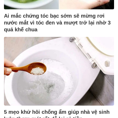
Ai mắc chứng tóc bạc sớm sẽ mừng rơi
nước mắt vì tóc đen và mượt trở lại nhờ 3
quả khế chua
5 mẹo khử hôi chống ẩm giúp nhà vệ sinh