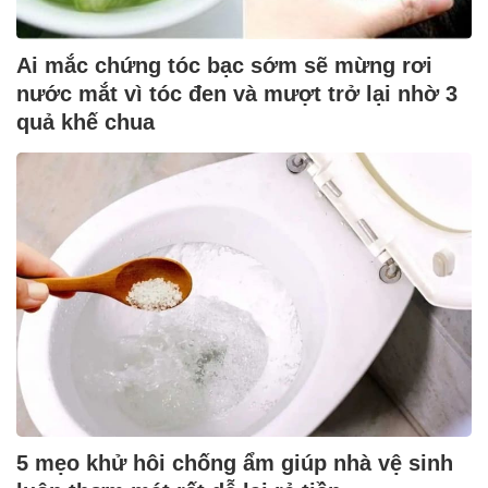
Ai mắc chứng tóc bạc sớm sẽ mừng rơi
nước mắt vì tóc đen và mượt trở lại nhờ 3
quả khế chua
5 mẹo khử hôi chống ẩm giúp nhà vệ sinh