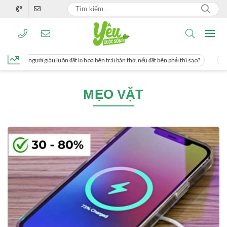
ơng, người giàu luôn đặt lọ hoa bên trái bàn thờ, nếu đặt bên phải thì sao?
Cách
MẸO VẶT