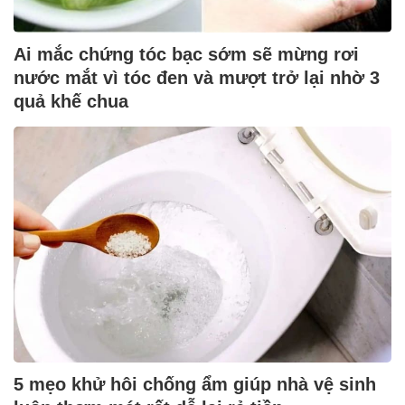
Ai mắc chứng tóc bạc sớm sẽ mừng rơi
nước mắt vì tóc đen và mượt trở lại nhờ 3
quả khế chua
5 mẹo khử hôi chống ẩm giúp nhà vệ sinh