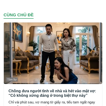
CÙNG CHỦ ĐỀ
Tâm Sự
Chồng đưa người tình về nhà và hét vào mặt vợ:
“Cô không xứng đáng ở trong biệt thự này”
Chỉ vài phút sau, vợ mang tờ giấy ra, tiểu tam ngất ngay