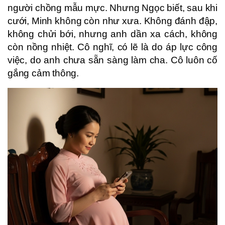
người chồng mẫu mực. Nhưng Ngọc biết, sau khi
cưới, Minh không còn như xưa. Không đánh đập,
không chửi bới, nhưng anh dần xa cách, không
còn nồng nhiệt. Cô nghĩ, có lẽ là do áp lực công
việc, do anh chưa sẵn sàng làm cha. Cô luôn cố
gắng cảm thông.