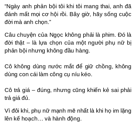
“Ngày anh phản bội tôi khi tôi mang thai, anh đã
đánh mất mọi cơ hội rồi. Bây giờ, hãy sống cuộc
đời mà anh chọn.”
Câu chuyện của Ngọc không phải là phim. Đó là
đời thật – là lựa chọn của một người phụ nữ bị
phản bội nhưng không đầu hàng.
Cô không dùng nước mắt để giữ chồng, không
dùng con cái làm công cụ níu kéo.
Cô trả giá – đúng, nhưng cũng khiến kẻ sai phải
trả giá đủ.
Vì đôi khi, phụ nữ mạnh mẽ nhất là khi họ im lặng
lên kế hoạch… và hành động.