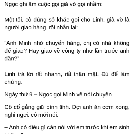
Ngọc ghi âm cuộc gọi giả vờ gọi nhầm:
Một tối, cô dùng số khác gọi cho Linh, giả vờ là
người giao hàng, rồi nhắn lại:
“Anh Minh nhờ chuyển hàng, chị có nhà không
để giao? Hay giao về công ty như lần trước anh
dặn?”
Linh trả lời rất nhanh, rất thân mật. Đủ để làm
chứng.
Ngày thứ 9 – Ngọc gọi Minh về nói chuyện.
Cô cố gắng giữ bình tĩnh. Đợi anh ăn cơm xong,
nghỉ ngơi, cô mới nói:
– Anh có điều gì cần nói với em trước khi em sinh