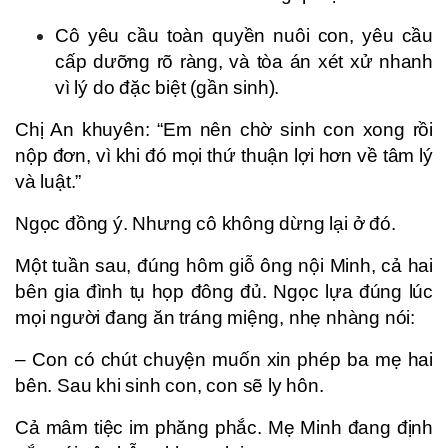
Cô yêu cầu toàn quyền nuôi con, yêu cầu
cấp dưỡng rõ ràng, và tòa án xét xử nhanh
vì lý do đặc biệt (gần sinh).
Chị An khuyên: “Em nên chờ sinh con xong rồi
nộp đơn, vì khi đó mọi thứ thuận lợi hơn về tâm lý
và luật.”
Ngọc đồng ý. Nhưng cô không dừng lại ở đó.
Một tuần sau, đúng hôm giỗ ông nội Minh, cả hai
bên gia đình tụ họp đông đủ. Ngọc lựa đúng lúc
mọi người đang ăn tráng miệng, nhẹ nhàng nói:
– Con có chút chuyện muốn xin phép ba mẹ hai
bên. Sau khi sinh con, con sẽ ly hôn.
Cả mâm tiệc im phăng phắc. Mẹ Minh đang định