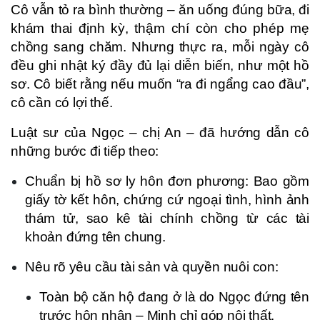
Cô vẫn tỏ ra bình thường – ăn uống đúng bữa, đi
khám thai định kỳ, thậm chí còn cho phép mẹ
chồng sang chăm. Nhưng thực ra, mỗi ngày cô
đều ghi nhật ký đầy đủ lại diễn biến, như một hồ
sơ. Cô biết rằng nếu muốn “ra đi ngẩng cao đầu”,
cô cần có lợi thế.
Luật sư của Ngọc – chị An – đã hướng dẫn cô
những bước đi tiếp theo:
Chuẩn bị hồ sơ ly hôn đơn phương: Bao gồm
giấy tờ kết hôn, chứng cứ ngoại tình, hình ảnh
thám tử, sao kê tài chính chồng từ các tài
khoản đứng tên chung.
Nêu rõ yêu cầu tài sản và quyền nuôi con:
Toàn bộ căn hộ đang ở là do Ngọc đứng tên
trước hôn nhân – Minh chỉ góp nội thất.