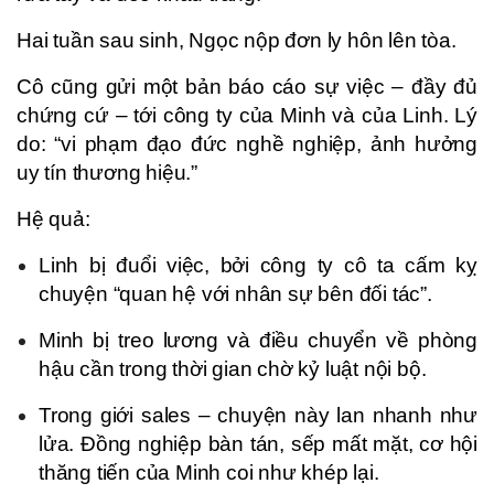
Hai tuần sau sinh, Ngọc nộp đơn ly hôn lên tòa.
Cô cũng gửi một bản báo cáo sự việc – đầy đủ
chứng cứ – tới công ty của Minh và của Linh. Lý
do: “vi phạm đạo đức nghề nghiệp, ảnh hưởng
uy tín thương hiệu.”
Hệ quả:
Linh bị đuổi việc, bởi công ty cô ta cấm kỵ
chuyện “quan hệ với nhân sự bên đối tác”.
Minh bị treo lương và điều chuyển về phòng
hậu cần trong thời gian chờ kỷ luật nội bộ.
Trong giới sales – chuyện này lan nhanh như
lửa. Đồng nghiệp bàn tán, sếp mất mặt, cơ hội
thăng tiến của Minh coi như khép lại.