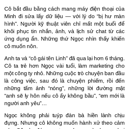
Cô bắt đầu bằng cách mang máy điện thoại của
Minh đi sửa lấy dữ liệu — với lý do “bị hư màn
hình”. Người kỹ thuật viên chỉ mất một buổi để
khôi phục tin nhắn, ảnh, và lịch sử chat từ các
ứng dụng ẩn. Những thứ Ngọc nhìn thấy khiến
cô muốn nôn.
Anh ta và “cô gái tên Linh” đã qua lại hơn 6 tháng.
Cô ta trẻ hơn Ngọc vài tuổi, làm marketing cho
một công ty nhỏ. Những cuộc trò chuyện ban đầu
là công việc, sau đó là chuyện phiếm, rồi đến
những tấm ảnh “nóng”, những lời đường mật
“anh sẽ ly hôn nếu cô ấy không bầu”, “em mới là
người anh yêu”…
Ngọc không phải tuýp đàn bà hiền lành chịu
đựng. Nhưng cô không muốn hành xử theo cảm