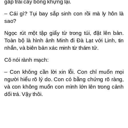
gắp trái cây bỗng khựng lại.
– Cái gì? Tụi bay sắp sinh con rồi mà ly hôn là
sao?
Ngọc rút một tập giấy từ trong túi, đặt lên bàn.
Toàn bộ là hình ảnh Minh đi Đà Lạt với Linh, tin
nhắn, và biên bản xác minh từ thám tử.
Cô nói rành mạch:
– Con không cần lời xin lỗi. Con chỉ muốn mọi
người hiểu rõ lý do. Con có bằng chứng rõ ràng,
và con không muốn con mình lớn lên trong cảnh
dối trá. Vậy thôi.