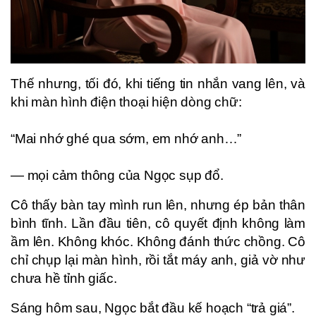
Thế nhưng, tối đó, khi tiếng tin nhắn vang lên, và
khi màn hình điện thoại hiện dòng chữ:
“Mai nhớ ghé qua sớm, em nhớ anh…”
— mọi cảm thông của Ngọc sụp đổ.
Cô thấy bàn tay mình run lên, nhưng ép bản thân
bình tĩnh. Lần đầu tiên, cô quyết định không làm
ầm lên. Không khóc. Không đánh thức chồng. Cô
chỉ chụp lại màn hình, rồi tắt máy anh, giả vờ như
chưa hề tỉnh giấc.
Sáng hôm sau, Ngọc bắt đầu kế hoạch “trả giá”.