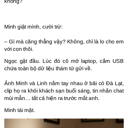
không?
Minh giật mình, cười trừ:
– Gì mà căng thẳng vậy? Không, chỉ là lo cho em
với con thôi.
Ngọc gật đầu. Lúc đó cô mở laptop, cắm USB
chứa toàn bộ dữ liệu thám tử gửi về.
Ảnh Minh và Linh nắm tay nhau ở bãi cỏ Đà Lạt,
clip họ ra khỏi khách sạn buổi sáng, tin nhắn chat
mùi mẫn… tất cả hiện ra trước mắt anh.
Minh tái mặt.