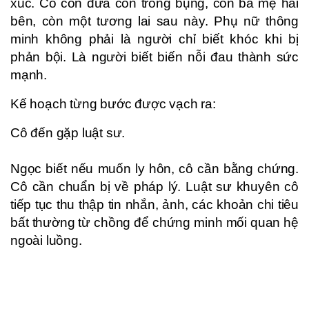
xúc. Cô còn đứa con trong bụng, còn ba mẹ hai
bên, còn một tương lai sau này. Phụ nữ thông
minh không phải là người chỉ biết khóc khi bị
phản bội. Là người biết biến nỗi đau thành sức
mạnh.
Kế hoạch từng bước được vạch ra:
Cô đến gặp luật sư.
Ngọc biết nếu muốn ly hôn, cô cần bằng chứng.
Cô cần chuẩn bị về pháp lý. Luật sư khuyên cô
tiếp tục thu thập tin nhắn, ảnh, các khoản chi tiêu
bất thường từ chồng để chứng minh mối quan hệ
ngoài luồng.