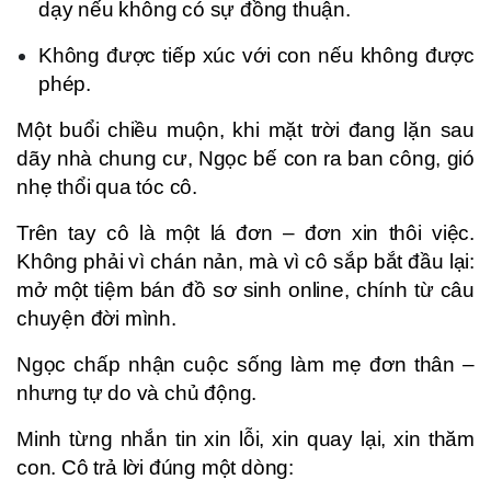
dạy nếu không có sự đồng thuận.
Không được tiếp xúc với con nếu không được
phép.
Một buổi chiều muộn, khi mặt trời đang lặn sau
dãy nhà chung cư, Ngọc bế con ra ban công, gió
nhẹ thổi qua tóc cô.
Trên tay cô là một lá đơn – đơn xin thôi việc.
Không phải vì chán nản, mà vì cô sắp bắt đầu lại:
mở một tiệm bán đồ sơ sinh online, chính từ câu
chuyện đời mình.
Ngọc chấp nhận cuộc sống làm mẹ đơn thân –
nhưng tự do và chủ động.
Minh từng nhắn tin xin lỗi, xin quay lại, xin thăm
con. Cô trả lời đúng một dòng: