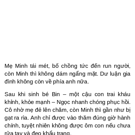
Mẹ Minh tái mét, bố chồng tức đến run người,
còn Minh thì không dám ngẩng mặt. Dư luận gia
đình không còn về phía anh nữa.
Sau khi sinh bé Bin – một cậu con trai kháu
khỉnh, khỏe mạnh – Ngọc nhanh chóng phục hồi.
Cô nhờ mẹ đẻ lên chăm, còn Minh thì gần như bị
gạt ra rìa. Anh chỉ được vào thăm đúng giờ hành
chính, tuyệt nhiên không được ôm con nếu chưa
rửa tay và đeo khẩu trang.