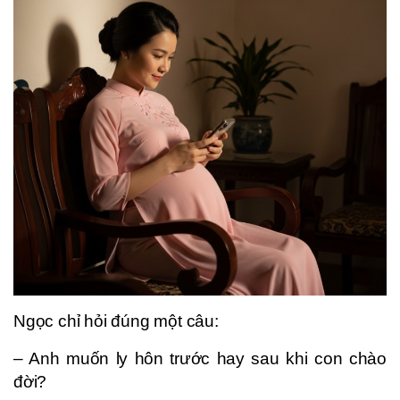
Ngọc chỉ hỏi đúng một câu:
– Anh muốn ly hôn trước hay sau khi con chào
đời?