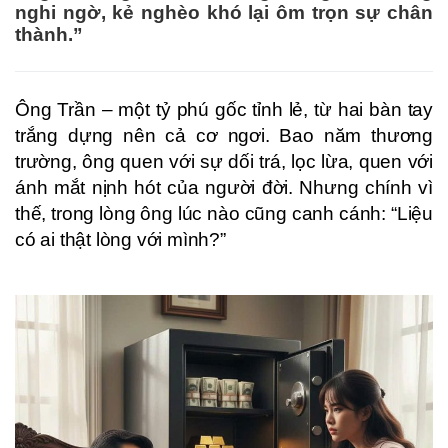
nghi ngờ, kẻ nghèo khó lại ôm trọn sự chân
thành.”
Ông Trần – một tỷ phú gốc tỉnh lẻ, từ hai bàn tay
trắng dựng nên cả cơ ngơi. Bao năm thương
trường, ông quen với sự dối trá, lọc lừa, quen với
ánh mắt nịnh hót của người đời. Nhưng chính vì
thế, trong lòng ông lúc nào cũng canh cánh: “Liệu
có ai thật lòng với mình?”