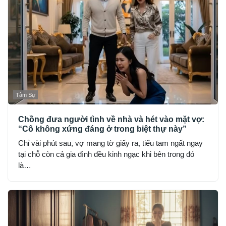
Tâm Sự
Chồng đưa người tình về nhà và hét vào mặt vợ:
“Cô không xứng đáng ở trong biệt thự này”
Chỉ vài phút sau, vợ mang tờ giấy ra, tiểu tam ngất ngay
tại chỗ còn cả gia đình đều kinh ngạc khi bên trong đó
là…