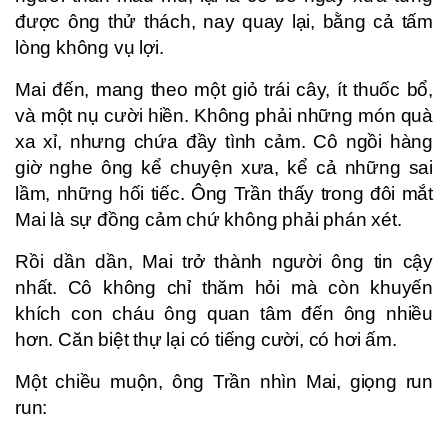
được ông thử thách, nay quay lại, bằng cả tấm
lòng không vụ lợi.
Mai đến, mang theo một giỏ trái cây, ít thuốc bổ,
và một nụ cười hiền. Không phải những món quà
xa xỉ, nhưng chứa đầy tình cảm. Cô ngồi hàng
giờ nghe ông kể chuyện xưa, kể cả những sai
lầm, những hối tiếc. Ông Trần thấy trong đôi mắt
Mai là sự đồng cảm chứ không phải phán xét.
Rồi dần dần, Mai trở thành người ông tin cậy
nhất. Cô không chỉ thăm hỏi mà còn khuyến
khích con cháu ông quan tâm đến ông nhiều
hơn. Căn biệt thự lại có tiếng cười, có hơi ấm.
Một chiều muộn, ông Trần nhìn Mai, giọng run
run: