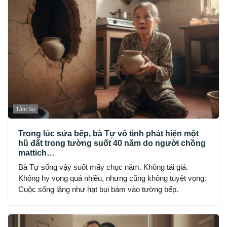
Tâm Sự
Trong lúc sửa bếp, bà Tự vô tình phát hiện một
hũ đất trong tường suốt 40 năm do người chồng
mattich…
Bà Tự sống vậy suốt mấy chục năm. Không tái giá.
Không hy vọng quá nhiều, nhưng cũng không tuyệt vọng.
Cuộc sống lặng như hạt bụi bám vào tường bếp.