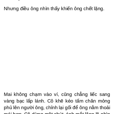
Nhưng điều ông nhìn thấy khiến ông chết lặng.
Mai không chạm vào ví, cũng chẳng liếc sang
vàng bạc lấp lánh. Cô khẽ kéo tấm chăn mỏng
phủ lên người ông, chỉnh lại gối để ông nằm thoải