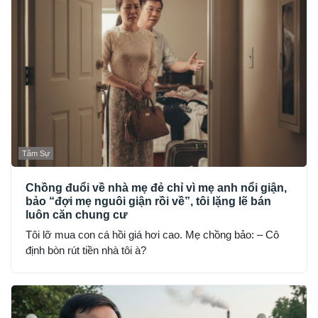
Tâm Sự
Chồng đuổi về nhà mẹ đẻ chỉ vì mẹ anh nổi giận,
bảo “đợi mẹ nguôi giận rồi về”, tôi lặng lẽ bán
luôn căn chung cư
Tôi lỡ mua con cá hồi giá hơi cao. Mẹ chồng bảo: – Cô
định bòn rút tiền nhà tôi à?