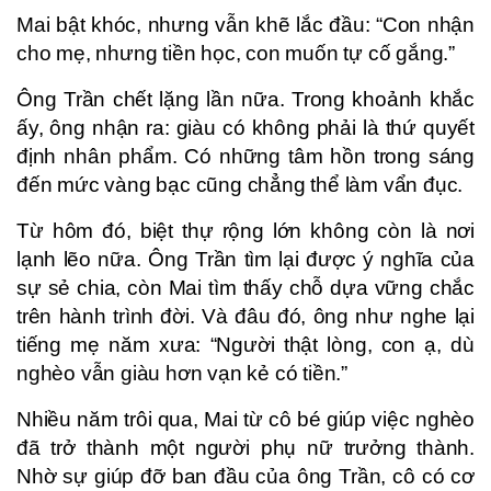
Mai bật khóc, nhưng vẫn khẽ lắc đầu: “Con nhận
cho mẹ, nhưng tiền học, con muốn tự cố gắng.”
Ông Trần chết lặng lần nữa. Trong khoảnh khắc
ấy, ông nhận ra: giàu có không phải là thứ quyết
định nhân phẩm. Có những tâm hồn trong sáng
đến mức vàng bạc cũng chẳng thể làm vẩn đục.
Từ hôm đó, biệt thự rộng lớn không còn là nơi
lạnh lẽo nữa. Ông Trần tìm lại được ý nghĩa của
sự sẻ chia, còn Mai tìm thấy chỗ dựa vững chắc
trên hành trình đời. Và đâu đó, ông như nghe lại
tiếng mẹ năm xưa: “Người thật lòng, con ạ, dù
nghèo vẫn giàu hơn vạn kẻ có tiền.”
Nhiều năm trôi qua, Mai từ cô bé giúp việc nghèo
đã trở thành một người phụ nữ trưởng thành.
Nhờ sự giúp đỡ ban đầu của ông Trần, cô có cơ