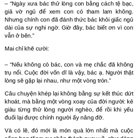
– “Ngày xưa bác thử lòng con bằng cách tệ bạc,
giả vờ ngủ để xem con có tham lam không.
Nhưng chính con đã đánh thức bác khỏi giấc ngủ
dài của sự nghi ngờ. Giờ đây, bác biết ơn vì con
vẫn ở bên.”
Mai chỉ khẽ cười:
– “Nếu không có bác, con và mẹ chắc đã không
trụ nổi. Cuộc đời vốn dĩ là vậy, bác ạ. Người thật
lòng sẽ gặp lại nhau, như một vòng tròn.”
Câu chuyện khép lại không bằng sự kết thúc dứt
khoát, mà bằng một vòng xoay của đời người: kẻ
giàu từng thử lòng người nghèo, để rồi khi yếu
đuối lại được chính người ấy nâng đỡ.
Và có lẽ, đó mới là món quà lớn nhất mà cuộc