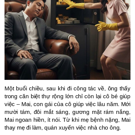
Một buổi chiều, sau khi đi công tác về, ông thấy
trong căn biệt thự rộng lớn chỉ còn lại cô bé giúp
việc – Mai, con gái của cô giúp việc lâu năm. Mới
mười tám, đôi mắt sáng, gương mặt rám nắng,
Mai ngoan hiền, ít nói. Từ khi mẹ bệnh nặng, Mai
thay mẹ đi làm, quán xuyến việc nhà cho ông.