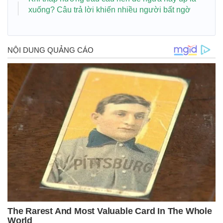
xuống? Câu trả lời khiến nhiều người bất ngờ