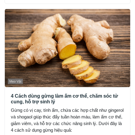
Mẹo Vặt
4 Cách dùng gừng làm ấm cơ thể, chăm sóc tử
cung, hỗ trợ sinh lý
Gừng có vị cay, tính ấm, chứa các hợp chất như gingerol
và shogaol giúp thúc đẩy tuần hoàn máu, làm ấm cơ thể,
giảm viêm, và hỗ trợ các chức năng sinh lý. Dưới đây là
4 cách sử dụng gừng hiệu quả: