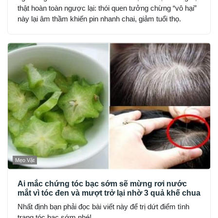
thật hoàn toàn ngược lại: thói quen tưởng chừng “vô hại”
này lại âm thầm khiến pin nhanh chai, giảm tuổi thọ.
Mẹo Vặt
Ai mắc chứng tóc bạc sớm sẽ mừng rơi nước
mắt vì tóc đen và mượt trở lại nhờ 3 quả khế chua
Nhất định bạn phải đọc bài viết này để trị dứt điểm tình
trạng tóc bạc sớm nhé!