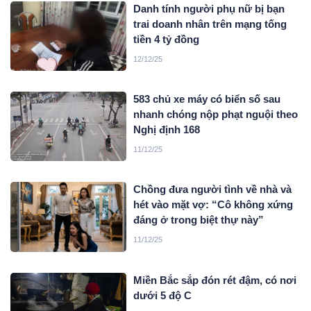
Danh tính người phụ nữ bị bạn
trai doanh nhân trên mạng tống
tiền 4 tỷ đồng
12/12/25
583 chủ xe máy có biển số sau
nhanh chóng nộp phạt nguội theo
Nghị định 168
11/12/25
Chồng đưa người tình về nhà và
hét vào mặt vợ: “Cô không xứng
đáng ở trong biệt thự này”
11/12/25
Miền Bắc sắp đón rét đậm, có nơi
dưới 5 độ C