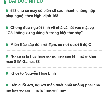
BÀI ĐỌC NHIỀU
583 chủ xe máy có biển số sau nhanh chóng nộp
phạt nguội theo Nghị định 168
Chồng đưa người tình về nhà và hét vào mặt vợ:
“Cô không xứng đáng ở trong biệt thự này”
Miền Bắc sắp đón rét đậm, có nơi dưới 5 độ C
Nữ ca sĩ bị hủy hoại sự nghiệp sau khi hát ở khai
mạc SEA Games 33
Khởi tố Nguyễn Hoài Linh
Đến cuối đời, người thân thiết nhất không phải cha
mẹ hay vợ con, mà là ”người” này