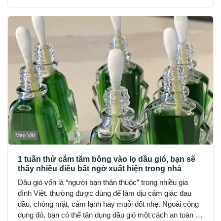
Mẹo Vặt
1 tuần thử cắm tăm bông vào lọ dầu gió, bạn sẽ
thấy nhiều điều bất ngờ xuất hiện trong nhà
Dầu gió vốn là “người bạn thân thuộc” trong nhiều gia
đình Việt. thường được dùng để làm dịu cảm giác đau
đầu, chóng mặt, cảm lạnh hay muỗi đốt nhẹ. Ngoài công
dụng đó, bạn có thể tận dụng dầu gió một cách an toàn và