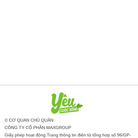
© CƠ QUAN CHỦ QUẢN:
CÔNG TY CỔ PHẦN MAXGROUP
Giấy phép hoạt động Trang thông tin điện tử tổng hợp số 96/GP-