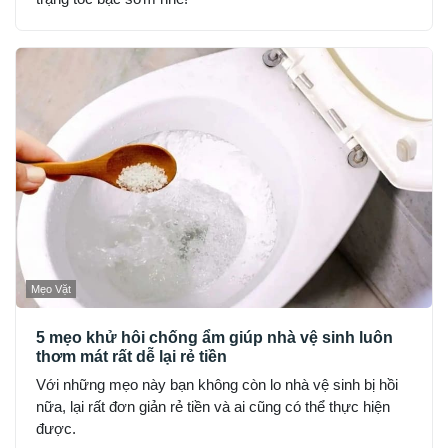
Mẹo Vặt
5 mẹo khử hôi chống ẩm giúp nhà vệ sinh luôn
thơm mát rất dễ lại rẻ tiền
Với những mẹo này bạn không còn lo nhà vệ sinh bị hồi
nữa, lại rất đơn giản rẻ tiền và ai cũng có thể thực hiện
được.