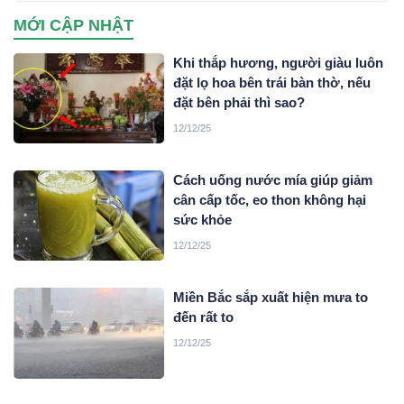
MỚI CẬP NHẬT
Khi thắp hương, người giàu luôn
đặt lọ hoa bên trái bàn thờ, nếu
đặt bên phải thì sao?
12/12/25
Cách uống nước mía giúp giảm
cân cấp tốc, eo thon không hại
sức khỏe
12/12/25
Miền Bắc sắp xuất hiện mưa to
đến rất to
12/12/25