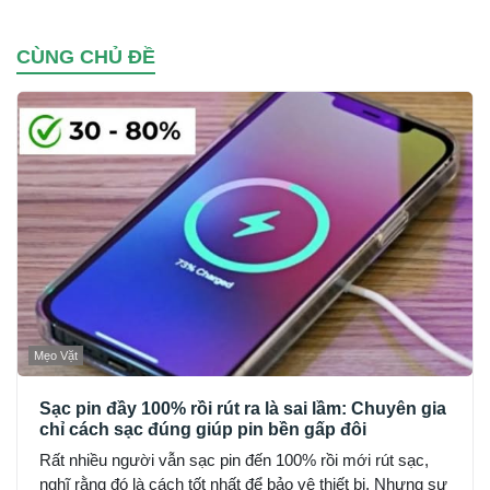
CÙNG CHỦ ĐỀ
Mẹo Vặt
Sạc pin đầy 100% rồi rút ra là sai lầm: Chuyên gia
chỉ cách sạc đúng giúp pin bền gấp đôi
Rất nhiều người vẫn sạc pin đến 100% rồi mới rút sạc,
nghĩ rằng đó là cách tốt nhất để bảo vệ thiết bị. Nhưng sự