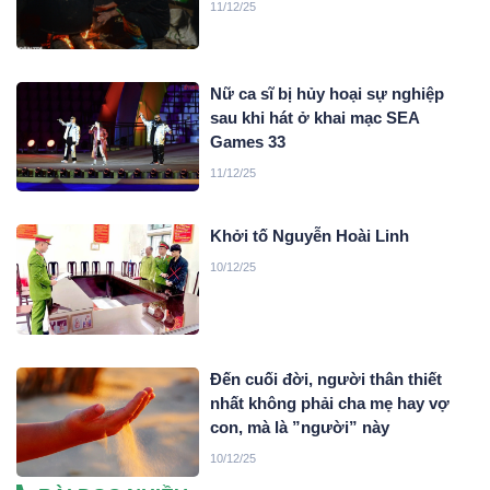
11/12/25
Nữ ca sĩ bị hủy hoại sự nghiệp
sau khi hát ở khai mạc SEA
Games 33
11/12/25
Khởi tố Nguyễn Hoài Linh
10/12/25
Đến cuối đời, người thân thiết
nhất không phải cha mẹ hay vợ
con, mà là ”người” này
10/12/25