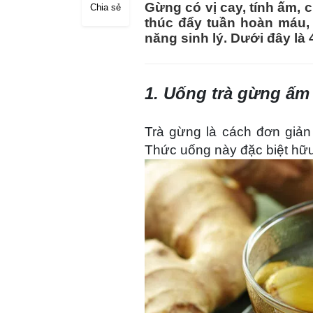
Gừng có vị cay, tính ấm, 
Chia sẻ
thúc đẩy tuần hoàn máu, 
năng sinh lý. Dưới đây là
1. Uống trà gừng ấm
Trà gừng là cách đơn giản
Thức uống này đặc biệt hữu í