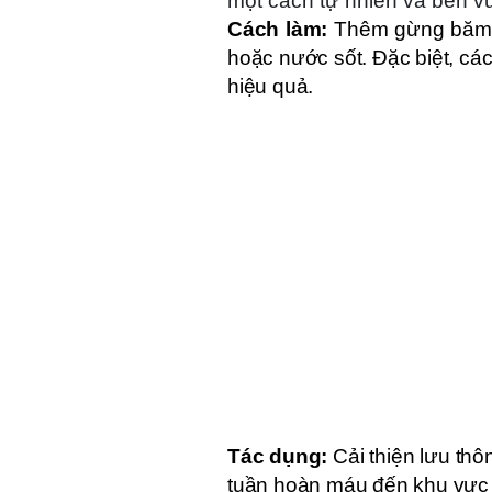
một cách tự nhiên và bền v
Cách làm:
Thêm gừng băm n
hoặc nước sốt. Đặc biệt, c
hiệu quả.
Tác dụng:
Cải thiện lưu th
tuần hoàn máu đến khu vực 