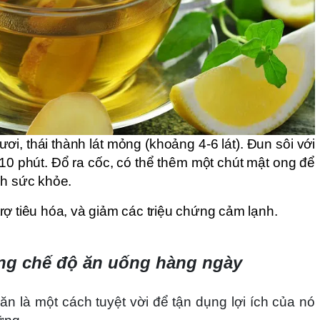
i, thái thành lát mỏng (khoảng 4-6 lát). Đun sôi với
0 phút. Đổ ra cốc, có thể thêm một chút mật ong để
ch sức khỏe.
rợ tiêu hóa, và giảm các triệu chứng cảm lạnh.
ng chế độ ăn uống hàng ngày
n là một cách tuyệt vời để tận dụng lợi ích của nó