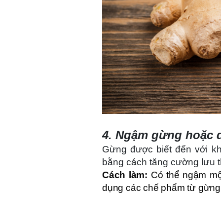
4. Ngậm gừng hoặc d
Gừng được biết đến với kh
bằng cách tăng cường lưu 
Cách làm:
Có thể ngậm một 
dụng các chế phẩm từ gừng