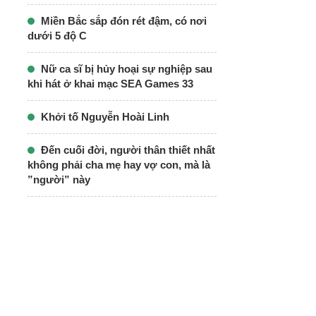
Miền Bắc sắp đón rét đậm, có nơi
dưới 5 độ C
Nữ ca sĩ bị hủy hoại sự nghiệp sau
khi hát ở khai mạc SEA Games 33
Khởi tố Nguyễn Hoài Linh
Đến cuối đời, người thân thiết nhất
không phải cha mẹ hay vợ con, mà là
”người” này