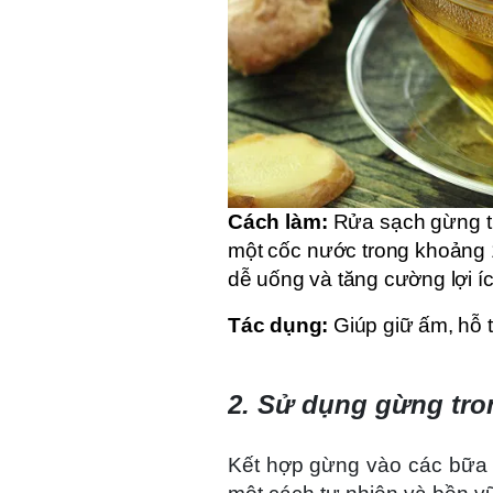
Cách làm:
Rửa sạch gừng tươ
một cốc nước trong khoảng 1
dễ uống và tăng cường lợi í
Tác dụng:
Giúp giữ ấm, hỗ t
2. Sử dụng gừng tro
Kết hợp gừng vào các bữa ă