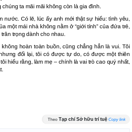
 chúng ta mãi mãi không còn là gia đình.
 nước. Có lẽ, lúc ấy anh mới thật sự hiểu: tình yêu,
a một mái nhà không nằm ở “giới tính” của đứa trẻ,
trân trọng dành cho nhau.
c không hoàn toàn buồn, cũng chẳng hẳn là vui. Tôi
hưng đổi lại, tôi có được tự do, có được một thiên
ôi hiểu rằng, làm mẹ – chính là vai trò cao quý nhất,
t.
Tạp chí Sở hữu trí tuệ
Theo
Copy link