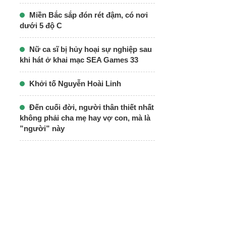
Miền Bắc sắp đón rét đậm, có nơi
dưới 5 độ C
Nữ ca sĩ bị hủy hoại sự nghiệp sau
khi hát ở khai mạc SEA Games 33
Khởi tố Nguyễn Hoài Linh
Đến cuối đời, người thân thiết nhất
không phải cha mẹ hay vợ con, mà là
”người” này