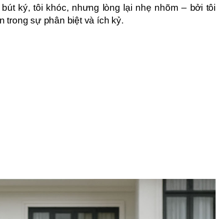
 bút ký, tôi khóc, nhưng lòng lại nhẹ nhõm – bởi tôi
 trong sự phân biệt và ích kỷ.