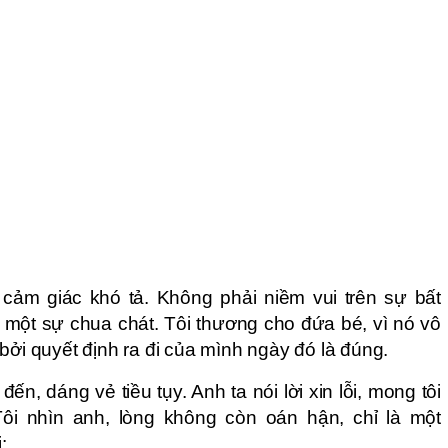
n cảm giác khó tả. Không phải niềm vui trên sự bất
 một sự chua chát. Tôi thương cho đứa bé, vì nó vô
bởi quyết định ra đi của mình ngày đó là đúng.
ến, dáng vẻ tiều tụy. Anh ta nói lời xin lỗi, mong tôi
ôi nhìn anh, lòng không còn oán hận, chỉ là một
: