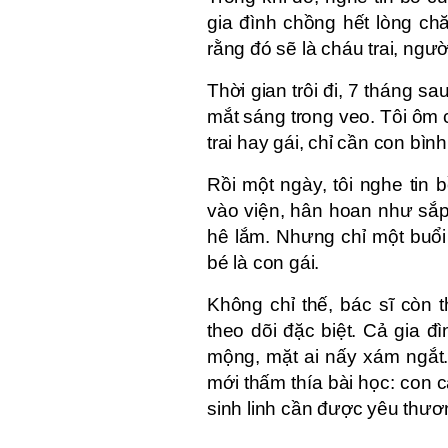
gia đình chồng hết lòng ch
rằng đó sẽ là cháu trai, ngư
Thời gian trôi đi, 7 tháng s
mắt sáng trong veo. Tôi ôm 
trai hay gái, chỉ cần con bình
Rồi một ngày, tôi nghe tin
vào viện, hân hoan như sắp 
hê lắm. Nhưng chỉ một buổi 
bé là con gái.
Không chỉ thế, bác sĩ còn
theo dõi đặc biệt. Cả gia đ
mộng, mặt ai nấy xám ngắt. 
mới thấm thía bài học: con c
sinh linh cần được yêu thươ