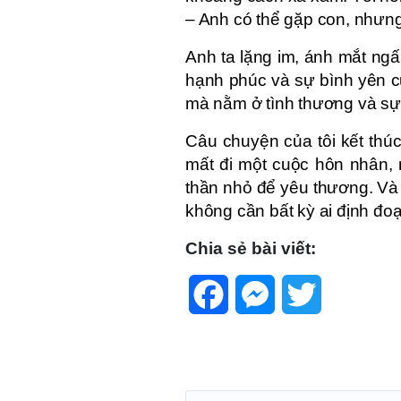
– Anh có thể gặp con, nhưng
Anh ta lặng im, ánh mắt ngấn
hạnh phúc và sự bình yên củ
mà nằm ở tình thương và sự 
Câu chuyện của tôi kết thú
mất đi một cuộc hôn nhân, n
thần nhỏ để yêu thương. Và t
không cần bất kỳ ai định đoạ
Chia sẻ bài viết:
Facebook
Messenger
Twitter