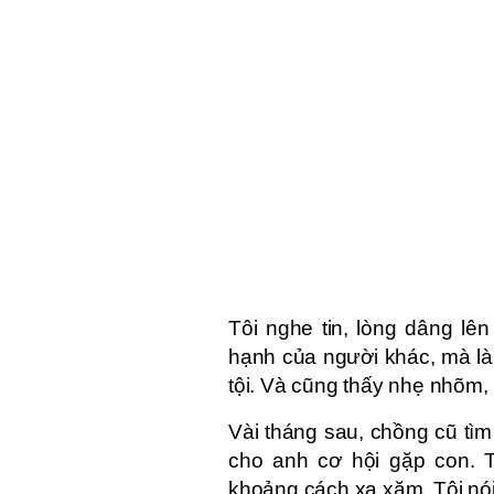
Tôi nghe tin, lòng dâng lê
hạnh của người khác, mà là
tội. Và cũng thấy nhẹ nhõm, 
Vài tháng sau, chồng cũ tìm đ
cho anh cơ hội gặp con. T
khoảng cách xa xăm. Tôi nói