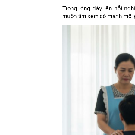
Trong lòng dấy lên nỗi nghi
muốn tìm xem có manh mối g