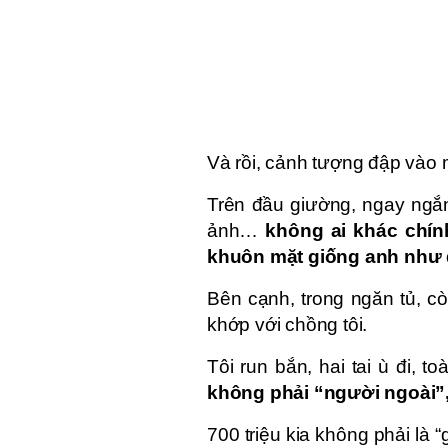
Và rồi, cảnh tượng đập vào m
Trên đầu giường, ngay ngắn
ảnh…
không ai khác chính
khuôn mặt giống anh như 
Bên cạnh, trong ngăn tủ, còn
khớp với chồng tôi.
Tôi run bắn, hai tai ù đi,
không phải “người ngoài”,
700 triệu kia không phải là “