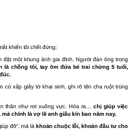
ắt khiến tôi chết đứng:
 đặt một khung ảnh gia đình. Người đàn ông trong
 là chồng tôi, tay ôm đứa bé trai chừng 5 tuổi,
đúc.
 có xấp giấy tờ khai sinh, ghi rõ tên cha ruột trùng
 toàn thân như rơi xuống vực. Hóa ra…
chị giúp việc
 mà chính là vợ lẽ anh giấu kín bao năm nay.
giúp đỡ”, mà là
khoản chuộc lỗi, khoản đầu tư cho