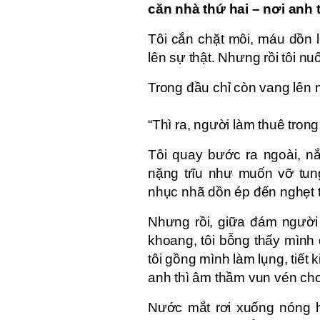
căn nhà thứ hai – nơi anh 
Tôi cắn chặt môi, máu dồn 
lên sự thật. Nhưng rồi tôi n
Trong đầu chỉ còn vang lên 
“Thì ra, người làm thuê tron
Tôi quay bước ra ngoài, nắ
nặng trĩu như muốn vỡ tung
nhục nhã dồn ép đến nghẹt 
Nhưng rồi, giữa đám người 
khoang, tôi bỗng thấy mình 
tôi gồng mình làm lụng, tiết
anh thì âm thầm vun vén ch
Nước mắt rơi xuống nóng hổ