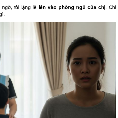
 ngờ, tôi lặng lẽ
lẻn vào phòng ngủ của chị
. Chỉ
ì.