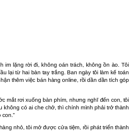
nh im lặng rời đi, không oán trách, không ồn ào. Tôi
u lại từ hai bàn tay trắng. Ban ngày tôi làm kế toán
nhận thêm việc bán hàng online, rồi dần dần tích góp
ớc mắt rơi xuống bàn phím, nhưng nghĩ đến con, tôi
ếu không có ai che chở, thì chính mình phải trở thành
 con.”
ng nhỏ, tôi mở được cửa tiệm, rồi phát triển thành