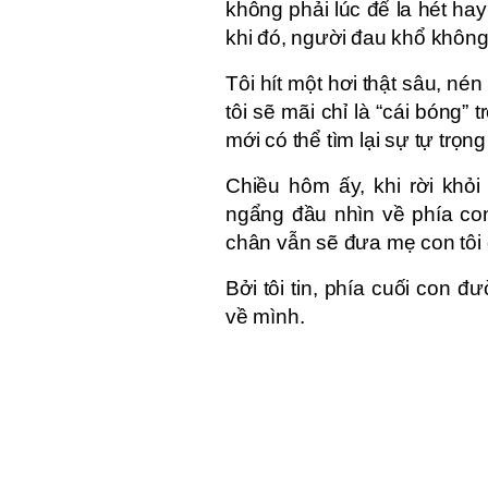
không phải lúc để la hét ha
khi đó, người đau khổ không 
Tôi hít một hơi thật sâu, nén 
tôi sẽ mãi chỉ là “cái bóng”
mới có thể tìm lại sự tự trọn
Chiều hôm ấy, khi rời khỏi
ngẩng đầu nhìn về phía con
chân vẫn sẽ đưa mẹ con tôi đ
Bởi tôi tin, phía cuối con 
về mình.