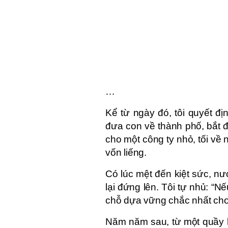
…
Kể từ ngày đó, tôi quyết đị
đưa con về thành phố, bắt đầ
cho một công ty nhỏ, tối về 
vốn liếng.
Có lúc mệt đến kiệt sức, nư
lại đứng lên. Tôi tự nhủ: “N
chỗ dựa vững chắc nhất cho
Năm năm sau, từ một quầy hà