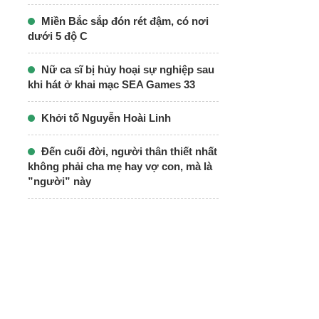
Miền Bắc sắp đón rét đậm, có nơi
dưới 5 độ C
Nữ ca sĩ bị hủy hoại sự nghiệp sau
khi hát ở khai mạc SEA Games 33
Khởi tố Nguyễn Hoài Linh
Đến cuối đời, người thân thiết nhất
không phải cha mẹ hay vợ con, mà là
”người” này