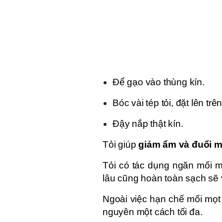
Để gạo vào thùng kín.
Bóc vài tép tỏi, đặt lên trê
Đậy nắp thật kín.
Tỏi giúp
giảm ẩm và đuổi m
Tỏi có tác dụng ngăn mối m
lâu cũng hoàn toàn sạch sẽ 
Ngoài việc hạn chế mối mọt 
nguyên một cách tối đa.