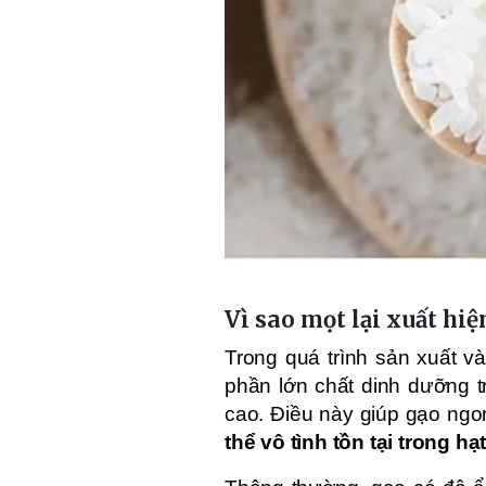
Vì sao mọt lại xuất hi
Trong quá trình sản xuất v
phần lớn chất dinh dưỡng t
cao. Điều này giúp gạo ngo
thể vô tình tồn tại trong hạ