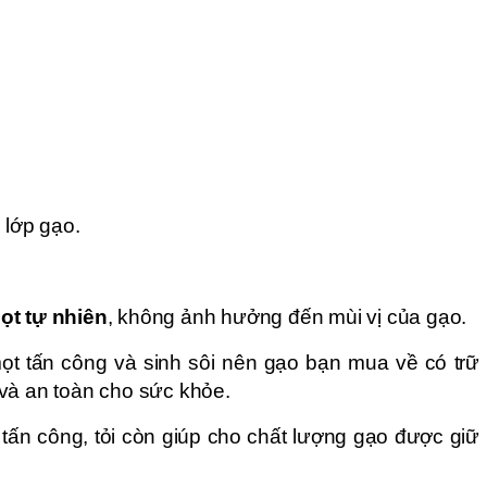
n lớp gạo.
ọt tự nhiên
, không ảnh hưởng đến mùi vị của gạo.
ọt tấn công và sinh sôi nên gạo bạn mua về có trữ
và an toàn cho sức khỏe.
tấn công, tỏi còn giúp cho chất lượng gạo được giữ