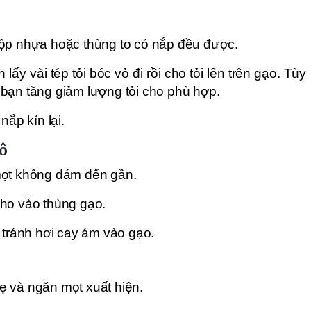
hộp nhựa hoặc thùng to có nắp đều được.
lấy vài tép tỏi bóc vỏ đi rồi cho tỏi lên trên gạo. Tùy
bạn tăng giảm lượng tỏi cho phù hợp.
nắp kín lại.
hô
mọt không dám đến gần.
cho vào thùng gạo.
tránh hơi cay ám vào gạo.
ẹ và ngăn mọt xuất hiện.