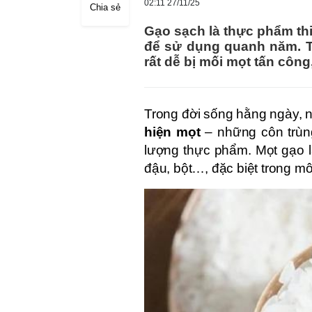
02:11 27/11/25
Chia sẻ
Gạo sạch là thực phẩm thi
để sử dụng quanh năm. T
rất dễ bị mối mọt tấn công
Trong đời sống hằng ngày, n
hiện mọt
– những côn trùn
lượng thực phẩm. Mọt gạo l
đậu, bột…, đặc biệt trong m