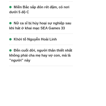
Miền Bắc sắp đón rét đậm, có nơi
dưới 5 độ C
Nữ ca sĩ bị hủy hoại sự nghiệp sau
khi hát ở khai mạc SEA Games 33
Khởi tố Nguyễn Hoài Linh
Đến cuối đời, người thân thiết nhất
không phải cha mẹ hay vợ con, mà là
”người” này