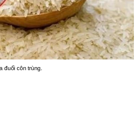
a đuổi côn trùng.