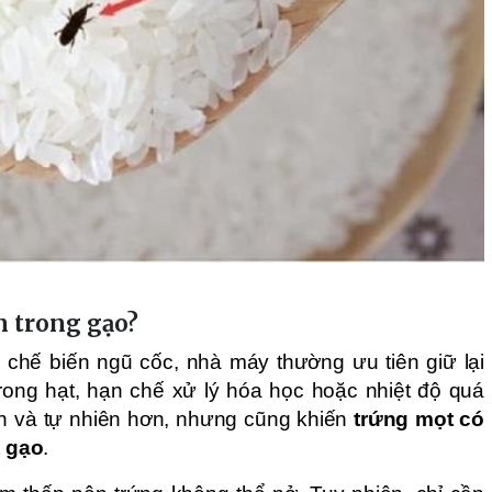
ện trong gạo?
à chế biến ngũ cốc, nhà máy thường ưu tiên giữ lại
rong hạt, hạn chế xử lý hóa học hoặc nhiệt độ quá
n và tự nhiên hơn, nhưng cũng khiến
trứng mọt có
t gạo
.