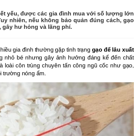
ết yếu, được các gia đình mua với số lượng lớn
uy nhiên, nếu không bảo quản đúng cách, gạo
, gây hư hỏng và lãng phí.
hiều gia đình thường gặp tình trạng
gạo để lâu xuất
g nhỏ bé nhưng gây ảnh hưởng đáng kể đến chất
à loài côn trùng chuyên tấn công ngũ cốc như gạo,
ôi trường nóng ẩm.