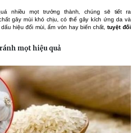
uá nhiều mọt trưởng thành, chúng sẽ tiết ra
hất gây mùi khó chịu, có thể gây kích ứng da và
 dấu hiệu đổi mùi, ẩm vón hay biến chất,
tuyệt đối
tránh mọt hiệu quả