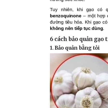
Tuy nhiên, khi gạo có q
benzoquinone
– một hợp c
đường tiêu hóa. Khi gạo có
không nên tiếp tục dùng
.
6 cách bảo quản gạo 
1. Bảo quản bằng tỏi