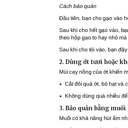
Cách bảo quản
Đầu tiên, bạn cho gạo vào 
Sau khi cho hết gạo vào, bạn 
theo hộp gạo to hay nhỏ mà 
Sau khi cho tỏi vào, bạn đậy 
2. Dùng ớt tươi hoặc k
Mùi cay nồng của ớt khiến 
Cắt đôi quả ớt, bỏ hạt và 
Không dùng quá nhiều để 
3. Bảo quản bằng muối
Muối có khả năng hút ẩm nh