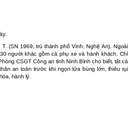
áy.
T. (SN 1969, trú thành phố Vinh, Nghệ An). Ngoài
g 30 người khác gồm cả phụ xe và hành khách. Chỉ
òng CSGT Công an tỉnh Ninh Bình cho biết, tất cả
thân an toàn trước khi ngọn lửa bùng lớn, thiêu rụi
hóa, hành lý.