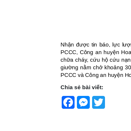
Nhận được tin báo, lực l
PCCC, Công an huyện Hoa 
chữa cháy, cứu hộ cứu nạn
giường nằm chở khoảng 30
PCCC và Công an huyện Hoa
Chia sẻ bài viết:
Facebook
Messenger
Twitter