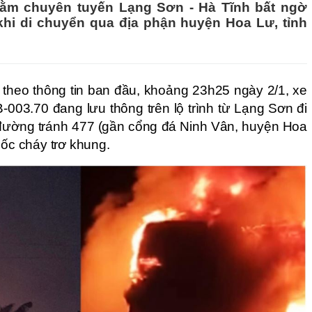
nằm chuyên tuyến Lạng Sơn - Hà Tĩnh bất ngờ
hi di chuyển qua địa phận huyện Hoa Lư, tỉnh
 theo thông tin ban đầu, khoảng 23h25 ngày 2/1, xe
03.70 đang lưu thông trên lộ trình từ Lạng Sơn đi
 đường tránh 477 (gần cổng đá Ninh Vân, huyện Hoa
bốc cháy trơ khung.