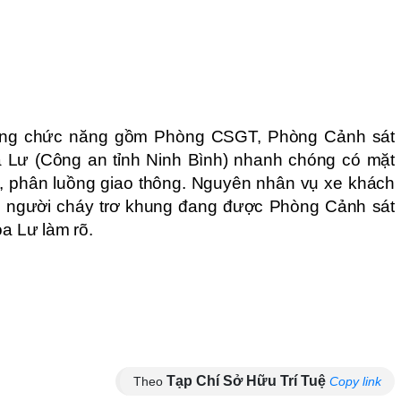
ượng chức năng gồm Phòng CSGT, Phòng Cảnh sát
Lư (Công an tỉnh Ninh Bình) nhanh chóng có mặt
, phân luồng giao thông. Nguyên nhân vụ xe khách
 người cháy trơ khung đang được Phòng Cảnh sát
 Lư làm rõ.
Tạp Chí Sở Hữu Trí Tuệ
Theo
Copy link