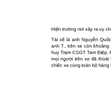
Hiện trường nơi xảy ra vụ ch
Tài xế là anh Nguyễn Quốc 
anh T., trên xe còn khoản
huy Trạm CSGT Tam Điệp, Ph
mọi người trên xe đã thoát 
chiếc xe cùng toàn bộ hàng 