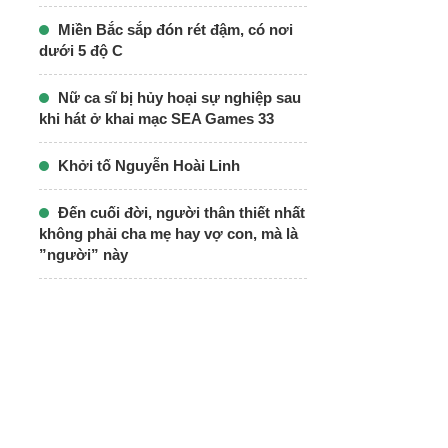
Miền Bắc sắp đón rét đậm, có nơi
dưới 5 độ C
Nữ ca sĩ bị hủy hoại sự nghiệp sau
khi hát ở khai mạc SEA Games 33
Khởi tố Nguyễn Hoài Linh
Đến cuối đời, người thân thiết nhất
không phải cha mẹ hay vợ con, mà là
”người” này