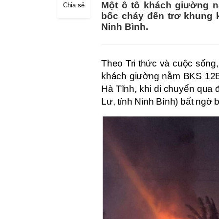
Một ô tô khách giường 
Chia sẻ
bốc cháy đến trơ khung k
Ninh Bình.
Theo Tri thức và cuộc sống,
khách giường nằm BKS 12B-0
Hà Tĩnh, khi di chuyển qua
Lư, tỉnh Ninh Bình) bất ngờ 