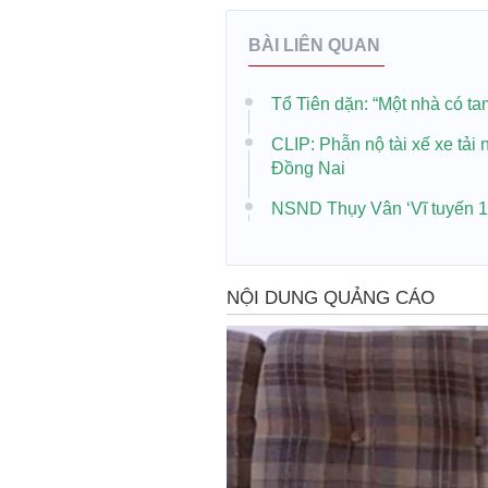
BÀI LIÊN QUAN
Tổ Tiên dặn: “Một nhà có ta
CLIP: Phẫn nộ tài xế xe tải 
Đồng Nai
NSND Thụy Vân ‘Vĩ tuyến 1