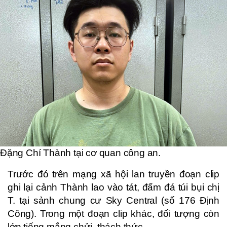
Đặng Chí Thành tại cơ quan công an.
Trước đó trên mạng xã hội lan truyền đoạn clip
ghi lại cảnh Thành lao vào tát, đấm đá túi bụi chị
T. tại sảnh chung cư Sky Central (số 176 Định
Công). Trong một đoạn clip khác, đối tượng còn
lớn tiếng mắng chửi, thách thức.