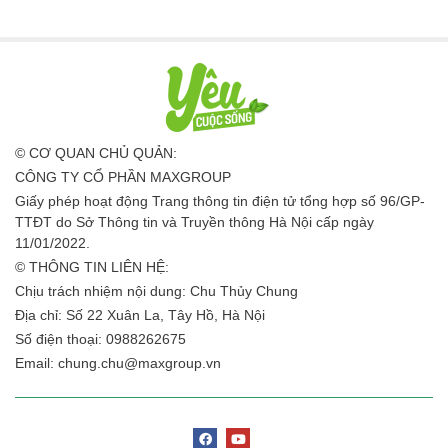
© CƠ QUAN CHỦ QUẢN:
CÔNG TY CỔ PHẦN MAXGROUP
Giấy phép hoạt động Trang thông tin điện tử tổng hợp số 96/GP-
TTĐT do Sở Thông tin và Truyền thông Hà Nội cấp ngày
11/01/2022.
© THÔNG TIN LIÊN HỆ:
Chịu trách nhiệm nội dung: Chu Thủy Chung
Địa chỉ: Số 22 Xuân La, Tây Hồ, Hà Nội
Số điện thoại: 0988262675
Email:
chung.chu@maxgroup.vn