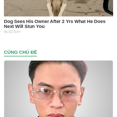
CÙNG CHỦ ĐỀ