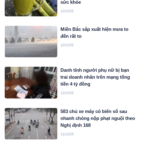
sức khỏe
12/12/25
Miền Bắc sắp xuất hiện mưa to
đến rất to
12/12/25
Danh tính người phụ nữ bị bạn
trai doanh nhân trên mạng tống
tiền 4 tỷ đồng
12/12/25
583 chủ xe máy có biển số sau
nhanh chóng nộp phạt nguội theo
Nghị định 168
11/12/25