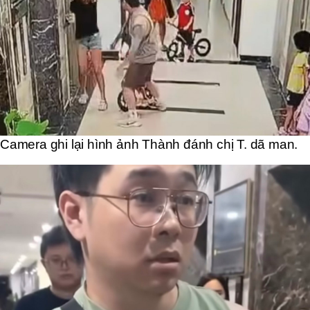
Camera ghi lại hình ảnh Thành đánh chị T. dã man.