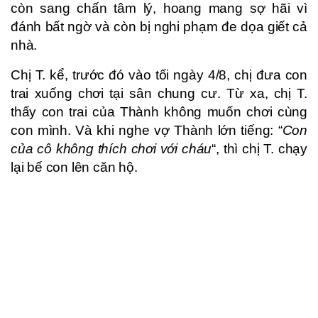
còn sang chấn tâm lý, hoang mang sợ hãi vì
đánh bất ngờ và còn bị nghi phạm đe dọa giết cả
nhà.
Chị T. kể, trước đó vào tối ngày 4/8, chị đưa con
trai xuống chơi tại sân chung cư. Từ xa, chị T.
thấy con trai của Thành không muốn chơi cùng
con mình. Và khi nghe vợ Thành lớn tiếng: “
Con
của cô không thích chơi với cháu
“, thì chị T. chạy
lại bế con lên căn hộ.