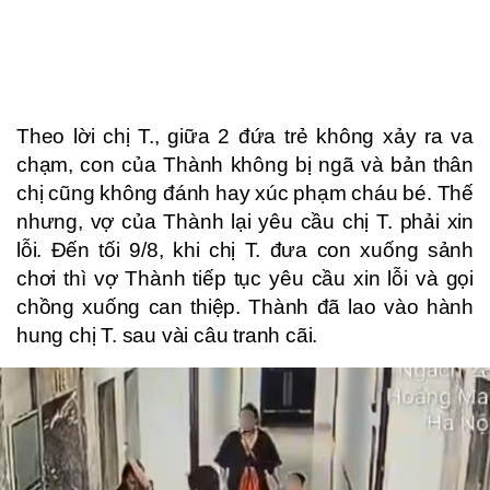
Theo lời chị T., giữa 2 đứa trẻ không xảy ra va
chạm, con của Thành không bị ngã và bản thân
chị cũng không đánh hay xúc phạm cháu bé. Thế
nhưng, vợ của Thành lại yêu cầu chị T. phải xin
lỗi. Đến tối 9/8, khi chị T. đưa con xuống sảnh
chơi thì vợ Thành tiếp tục yêu cầu xin lỗi và gọi
chồng xuống can thiệp. Thành đã lao vào hành
hung chị T. sau vài câu tranh cãi.