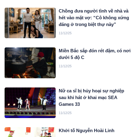
Chồng đưa người tình về nhà và
hét vào mặt vợ: “Cô không xứng
đáng ở trong biệt thự này”
11/12/25
Miền Bắc sắp đón rét đậm, có nơi
dưới 5 độ C
11/12/25
Nữ ca sĩ bị hủy hoại sự nghiệp
sau khi hát ở khai mạc SEA
Games 33
11/12/25
Khởi tố Nguyễn Hoài Linh