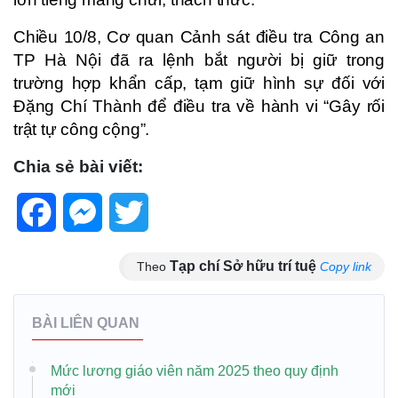
Chiều 10/8, Cơ quan Cảnh sát điều tra Công an
TP Hà Nội đã ra lệnh bắt người bị giữ trong
trường hợp khẩn cấp, tạm giữ hình sự đối với
Đặng Chí Thành để điều tra về hành vi “Gây rối
trật tự công cộng”.
Chia sẻ bài viết:
Facebook
Messenger
Twitter
Tạp chí Sở hữu trí tuệ
Theo
Copy link
BÀI LIÊN QUAN
Mức lương giáo viên năm 2025 theo quy định
mới