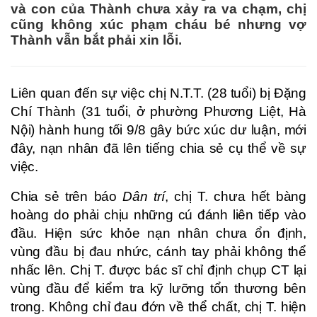
và con của Thành chưa xảy ra va chạm, chị
cũng không xúc phạm cháu bé nhưng vợ
Thành vẫn bắt phải xin lỗi.
Liên quan đến sự việc chị N.T.T. (28 tuổi) bị Đặng
Chí Thành (31 tuổi, ở phường Phương Liệt, Hà
Nội) hành hung tối 9/8 gây bức xúc dư luận, mới
đây, nạn nhân đã lên tiếng chia sẻ cụ thể về sự
việc.
Chia sẻ trên báo
Dân trí
, chị T. chưa hết bàng
hoàng do phải chịu những cú đánh liên tiếp vào
đầu. Hiện sức khỏe nạn nhân chưa ổn định,
vùng đầu bị đau nhức, cánh tay phải không thể
nhấc lên. Chị T. được bác sĩ chỉ định chụp CT lại
vùng đầu để kiểm tra kỹ lưỡng tổn thương bên
trong. Không chỉ đau đớn về thể chất, chị T. hiện