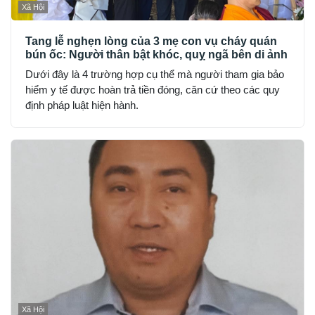
Xã Hội
Tang lễ nghẹn lòng của 3 mẹ con vụ cháy quán
bún ốc: Người thân bật khóc, quỵ ngã bên di ảnh
Dưới đây là 4 trường hợp cụ thể mà người tham gia bảo
hiểm y tế được hoàn trả tiền đóng, căn cứ theo các quy
định pháp luật hiện hành.
Xã Hội