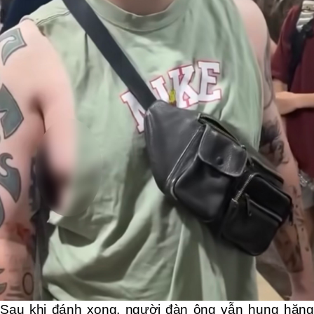
Sau khi đánh xong, người đàn ông vẫn hung hăng