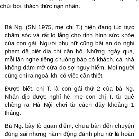
chửi bới, thách thức nạn nhân.
Bà Ng. (SN 1975, mẹ chị T.) hiện đang túc trực
chăm sóc và rất lo lắng cho tình hình sức khỏe
của con gái. Người phụ nữ cũng bất an do nghi
phạm đã biết địa chỉ căn hộ. Những ngày qua,
mỗi lần nghe tiếng chuông báo có khách, cả nhà
không dám mở cửa do sợ nguy hiểm. Mọi người
cũng chỉ ra ngoài khi có việc cần thiết.
Được biết, chị T. là con gái thứ 2 của bà Ng.
Nhân dịp được nghỉ hè, mẹ con chị T. từ quê
chồng ra Hà Nội chơi từ cách đây khoảng 1
tháng.
Bà Ng. bày tỏ quan điểm, chưa bàn đến chuyện
đúng sai nhưng hành động đánh phụ nữ là hoàn