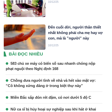
10/12/25
Đến cuối đời, người thân thiết
nhất không phải cha mẹ hay vợ
con, mà là ”người” này
10/12/25
BÀI ĐỌC NHIỀU
583 chủ xe máy có biển số sau nhanh chóng nộp
phạt nguội theo Nghị định 168
Chồng đưa người tình về nhà và hét vào mặt vợ:
“Cô không xứng đáng ở trong biệt thự này”
Miền Bắc sắp đón rét đậm, có nơi dưới 5 độ C
Nữ ca sĩ bị hủy hoại sự nghiệp sau khi hát ở khai