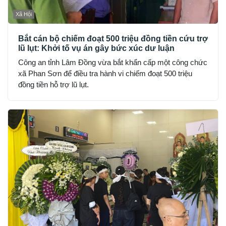
Xã Hội
Bắt cán bộ chiếm đoạt 500 triệu đồng tiền cứu trợ
lũ lụt: Khởi tố vụ án gây bức xúc dư luận
Công an tỉnh Lâm Đồng vừa bắt khẩn cấp một công chức
xã Phan Sơn để điều tra hành vi chiếm đoạt 500 triệu
đồng tiền hỗ trợ lũ lụt.