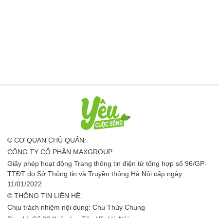
© CƠ QUAN CHỦ QUẢN:
CÔNG TY CỔ PHẦN MAXGROUP
Giấy phép hoạt động Trang thông tin điện tử tổng hợp số 96/GP-
TTĐT do Sở Thông tin và Truyền thông Hà Nội cấp ngày
11/01/2022.
© THÔNG TIN LIÊN HỆ:
Chịu trách nhiệm nội dung: Chu Thủy Chung