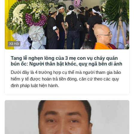
Xã Hội
Tang lễ nghẹn lòng của 3 mẹ con vụ cháy quán
bún ốc: Người thân bật khóc, quỵ ngã bên di ảnh
Dưới đây là 4 trường hợp cụ thể mà người tham gia bảo
hiểm y tế được hoàn trả tiền đóng, căn cứ theo các quy
định pháp luật hiện hành.