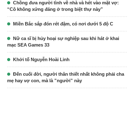
Chồng đưa người tình về nhà và hét vào mặt vợ:
“Cô không xứng đáng ở trong biệt thự này”
Miền Bắc sắp đón rét đậm, có nơi dưới 5 độ C
Nữ ca sĩ bị hủy hoại sự nghiệp sau khi hát ở khai
mạc SEA Games 33
Khởi tố Nguyễn Hoài Linh
Đến cuối đời, người thân thiết nhất không phải cha
mẹ hay vợ con, mà là ”người” này