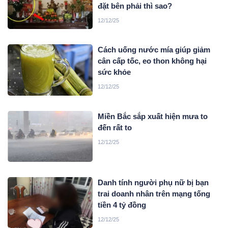
đặt bên phải thì sao?
12/12/25
Cách uống nước mía giúp giảm
cân cấp tốc, eo thon không hại
sức khỏe
12/12/25
Miền Bắc sắp xuất hiện mưa to
đến rất to
12/12/25
Danh tính người phụ nữ bị bạn
trai doanh nhân trên mạng tống
tiền 4 tỷ đồng
12/12/25