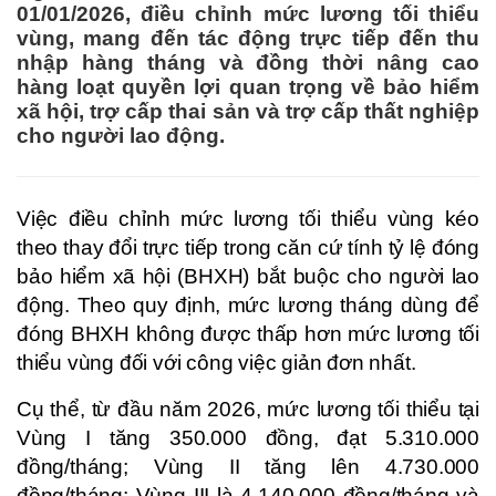
01/01/2026, điều chỉnh mức lương tối thiểu
vùng, mang đến tác động trực tiếp đến thu
nhập hàng tháng và đồng thời nâng cao
hàng loạt quyền lợi quan trọng về bảo hiểm
xã hội, trợ cấp thai sản và trợ cấp thất nghiệp
cho người lao động.
Việc điều chỉnh mức lương tối thiểu vùng kéo
theo thay đổi trực tiếp trong căn cứ tính tỷ lệ đóng
bảo hiểm xã hội (BHXH) bắt buộc cho người lao
động. Theo quy định, mức lương tháng dùng để
đóng BHXH không được thấp hơn mức lương tối
thiểu vùng đối với công việc giản đơn nhất.
Cụ thể, từ đầu năm 2026, mức lương tối thiểu tại
Vùng I tăng 350.000 đồng, đạt 5.310.000
đồng/tháng; Vùng II tăng lên 4.730.000
đồng/tháng; Vùng III là 4.140.000 đồng/tháng và