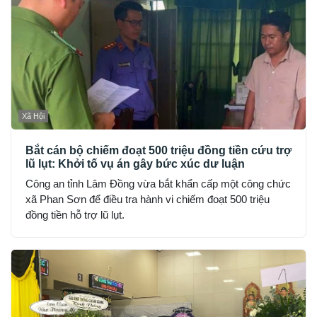
Xã Hội
Bắt cán bộ chiếm đoạt 500 triệu đồng tiền cứu trợ
lũ lụt: Khởi tố vụ án gây bức xúc dư luận
Công an tỉnh Lâm Đồng vừa bắt khẩn cấp một công chức
xã Phan Sơn để điều tra hành vi chiếm đoạt 500 triệu
đồng tiền hỗ trợ lũ lụt.