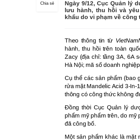
Ngày 9/12, Cục Quản lý dư
Chia sẻ
lưu hành, thu hồi và y
khẩu do vi phạm về công 
Theo thông tin từ
VietNamN
hành, thu hồi trên toàn q
Zacy (địa chỉ: tầng 3A, 6
Hà Nội; mã số doanh nghiệp:
Cụ thể các sản phẩm (bao 
rửa mặt Mandelic Acid 3-In-
thông có công thức không đ
Đồng thời Cục Quản lý dượ
phẩm mỹ phẩm trên, do mỹ 
đã công bố.
Một sản phẩm khác là mặt n