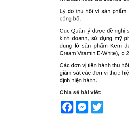
Lý do thu hồi vì sản phẩ
công bố.
Cục Quản lý dược đề nghị s
kinh doanh, sử dụng mỹ ph
dụng lô sản phẩm Kem dư
Cream Vitamin E-White), lọ 
Các đơn vị tiến hành thu hồi
giám sát các đơn vị thực hi
định hiện hành.
Chia sẻ bài viết:
Facebook
Messenger
Twitter