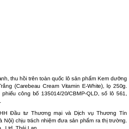
hành, thu hồi trên toàn quốc lô sản phẩm Kem dưỡng
rắng (Carebeau Cream Vitamin E-White), lọ 250g.
n phiếu công bố 135014/20/CBMP-QLD, số lô 561,
.
HH Đầu tư Thương mại và Dịch vụ Thương Tín
Nội) chịu trách nhiệm đưa sản phẩm ra thị trường.
., Ltd, Thái Lan.