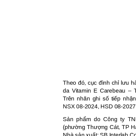
Theo đó, cục đình chỉ lưu 
da Vitamin E Carebeau – T
Trên nhãn ghi số tiếp nhậ
NSX 08-2024, HSD 08-2027
Sản phẩm do Công ty TN
(phường Thượng Cát, TP Hà 
Nhà sản xuất: SB Interlab Co