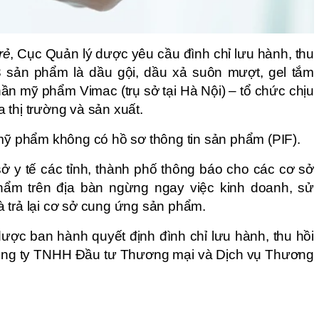
rẻ
, Cục Quản lý dược yêu cầu đình chỉ lưu hành, thu
 3 sản phẩm là dầu gội, dầu xả suôn mượt, gel tắm
n mỹ phẩm Vimac (trụ sở tại Hà Nội) – tổ chức chịu
 thị trường và sản xuất.
 mỹ phẩm không có hồ sơ thông tin sản phẩm (PIF).
ở y tế các tỉnh, thành phố thông báo cho các cơ sở
ẩm trên địa bàn ngừng ngay việc kinh doanh, sử
 trả lại cơ sở cung ứng sản phẩm.
ược ban hành quyết định đình chỉ lưu hành, thu hồi
ông ty TNHH Đầu tư Thương mại và Dịch vụ Thương