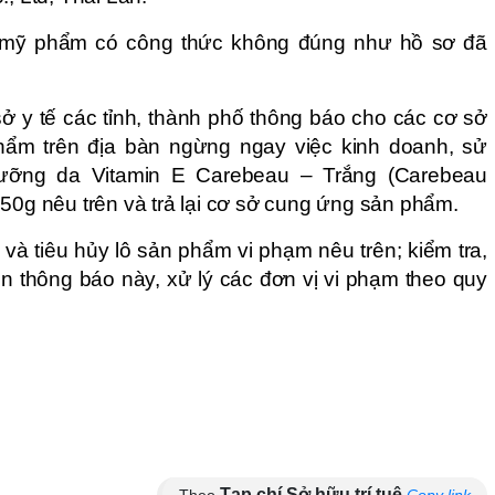
m mỹ phẩm có công thức không đúng như hồ sơ đã
ở y tế các tỉnh, thành phố thông báo cho các cơ sở
ẩm trên địa bàn ngừng ngay việc kinh doanh, sử
ỡng da Vitamin E Carebeau – Trắng (Carebeau
250g nêu trên và trả lại cơ sở cung ứng sản phẩm.
 và tiêu hủy lô sản phẩm vi phạm nêu trên; kiểm tra,
ện thông báo này, xử lý các đơn vị vi phạm theo quy
Tạp chí Sở hữu trí tuệ