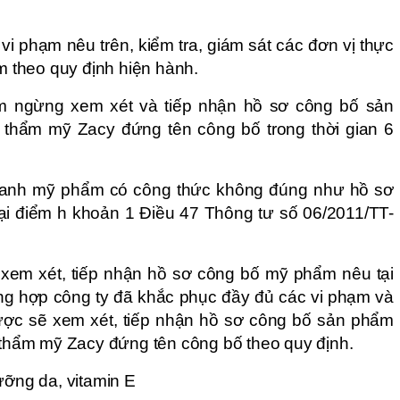
vi phạm nêu trên, kiểm tra, giám sát các đơn vị thực
ạm theo quy định hiện hành.
m ngừng xem xét và tiếp nhận hồ sơ công bố sản
hẩm mỹ Zacy đứng tên công bố trong thời gian 6
doanh mỹ phẩm có công thức không đúng như hồ sơ
tại điểm h khoản 1 Điều 47 Thông tư số 06/2011/TT-
 xem xét, tiếp nhận hồ sơ công bố mỹ phẩm nêu tại
ng hợp công ty đã khắc phục đầy đủ các vi phạm và
ược sẽ xem xét, tiếp nhận hồ sơ công bố sản phẩm
hẩm mỹ Zacy đứng tên công bố theo quy định.
ưỡng da, vitamin E