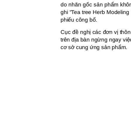
do nhãn gốc sản phẩm khôn
ghi “Tea tree Herb Modeling
phiếu công bố.
Cục đề nghị các đơn vị thô
trên địa bàn ngừng ngay việ
cơ sở cung ứng sản phẩm.