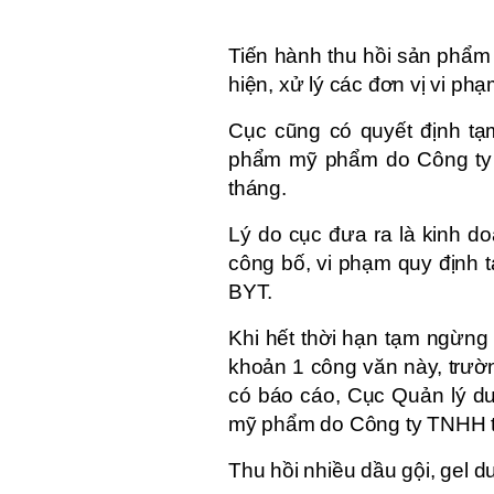
Tiến hành thu hồi sản phẩm 
hiện, xử lý các đơn vị vi ph
Cục cũng có quyết định tạ
phẩm mỹ phẩm do Công ty t
tháng.
Lý do cục đưa ra là kinh 
công bố, vi phạm quy định 
BYT.
Khi hết thời hạn tạm ngừng
khoản 1 công văn này, trườ
có báo cáo, Cục Quản lý d
mỹ phẩm do Công ty TNHH t
Thu hồi nhiều dầu gội, gel d