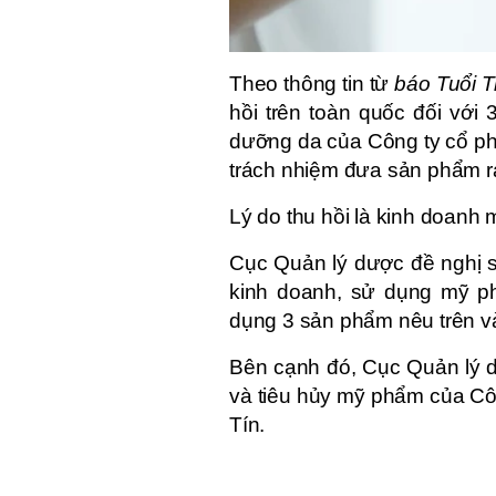
Theo thông tin từ
báo Tuổi T
hồi trên toàn quốc đối với
dưỡng da của Công ty cổ phầ
trách nhiệm đưa sản phẩm ra
Lý do thu hồi là kinh doanh
Cục Quản lý dược đề nghị s
kinh doanh, sử dụng mỹ ph
dụng 3 sản phẩm nêu trên và
Bên cạnh đó, Cục Quản lý d
và tiêu hủy mỹ phẩm của C
Tín.