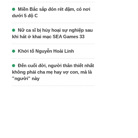
Miền Bắc sắp đón rét đậm, có nơi
dưới 5 độ C
Nữ ca sĩ bị hủy hoại sự nghiệp sau
khi hát ở khai mạc SEA Games 33
Khởi tố Nguyễn Hoài Linh
Đến cuối đời, người thân thiết nhất
không phải cha mẹ hay vợ con, mà là
”người” này