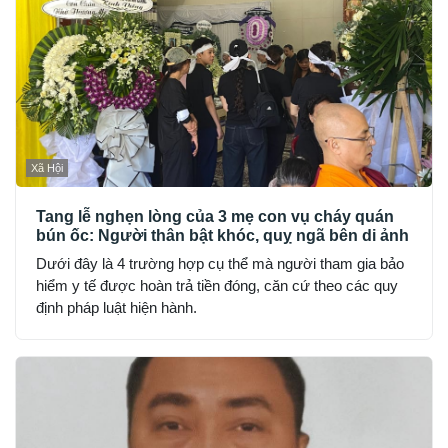
Xã Hội
Tang lễ nghẹn lòng của 3 mẹ con vụ cháy quán
bún ốc: Người thân bật khóc, quỵ ngã bên di ảnh
Dưới đây là 4 trường hợp cụ thể mà người tham gia bảo
hiểm y tế được hoàn trả tiền đóng, căn cứ theo các quy
định pháp luật hiện hành.