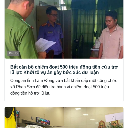
Xã Hội
Bắt cán bộ chiếm đoạt 500 triệu đồng tiền cứu trợ
lũ lụt: Khởi tố vụ án gây bức xúc dư luận
Công an tỉnh Lâm Đồng vừa bắt khẩn cấp một công chức
xã Phan Sơn để điều tra hành vi chiếm đoạt 500 triệu
đồng tiền hỗ trợ lũ lụt.