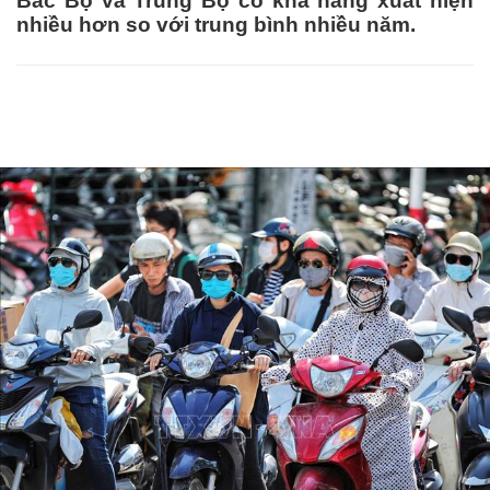
Bắc Bộ và Trung Bộ có khả năng xuất hiện
nhiều hơn so với trung bình nhiều năm.