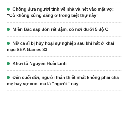
Chồng đưa người tình về nhà và hét vào mặt vợ:
“Cô không xứng đáng ở trong biệt thự này”
Miền Bắc sắp đón rét đậm, có nơi dưới 5 độ C
Nữ ca sĩ bị hủy hoại sự nghiệp sau khi hát ở khai
mạc SEA Games 33
Khởi tố Nguyễn Hoài Linh
Đến cuối đời, người thân thiết nhất không phải cha
mẹ hay vợ con, mà là ”người” này