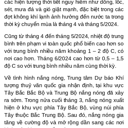
các hiện tượng thời tiết nguy hiểm như dông, lốc,
sét, mưa đá và gió giật mạnh, đặc biệt trong các
đợt không khí lạnh ảnh hưởng đến nước ta trong
thời kỳ chuyển mùa là tháng 4 và tháng 5/2024.
Cũng từ tháng 4 đến tháng 5/2024, nhiệt độ trung
bình trên phạm vi toàn quốc phổ biến cao hơn so
với trung bình nhiều năm khoảng 1 – 2 độ C, có
nơi cao hơn. Tháng 6/2024 cao hơn từ 0,5 – 1,5
độ C so với trung bình nhiều năm cùng thời kỳ.
Về tình hình nắng nóng, Trung tâm Dự báo Khí
tượng thuỷ văn quốc gia nhận định, tại khu vực
Tây Bắc Bắc Bộ và Trung Bộ nắng nóng đã xảy
ra sớm. Trong nửa cuối tháng 3, nắng nóng xuất
hiện ở khu vực phía Tây Bắc Bộ, vùng núi phía
Tây thuộc Bắc Trung Bộ. Sau đó, nắng nóng gia
tăng về cường độ và mở rộng dần sang các nơi