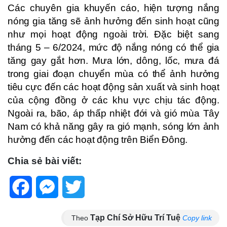
Các chuyên gia khuyến cáo, hiện tượng nắng
nóng gia tăng sẽ ảnh hưởng đến sinh hoạt cũng
như mọi hoạt động ngoài trời. Đặc biệt sang
tháng 5 – 6/2024, mức độ nắng nóng có thể gia
tăng gay gắt hơn. Mưa lớn, dông, lốc, mưa đá
trong giai đoạn chuyển mùa có thể ảnh hưởng
tiêu cực đến các hoạt động sản xuất và sinh hoạt
của cộng đồng ở các khu vực chịu tác động.
Ngoài ra, bão, áp thấp nhiệt đới và gió mùa Tây
Nam có khả năng gây ra gió mạnh, sóng lớn ảnh
hưởng đến các hoạt động trên Biển Đông.
Chia sẻ bài viết:
Facebook
Messenger
Twitter
Tạp Chí Sở Hữu Trí Tuệ
Theo
Copy link