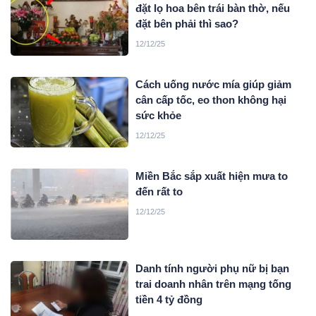
đặt lọ hoa bên trái bàn thờ, nếu
đặt bên phải thì sao?
12/12/25
Cách uống nước mía giúp giảm
cân cấp tốc, eo thon không hại
sức khỏe
12/12/25
Miền Bắc sắp xuất hiện mưa to
đến rất to
12/12/25
Danh tính người phụ nữ bị bạn
trai doanh nhân trên mạng tống
tiền 4 tỷ đồng