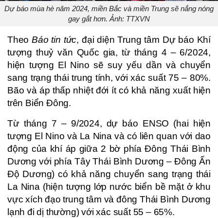
Dự báo mùa hè năm 2024, miền Bắc và miền Trung sẽ nắng nóng
gay gắt hơn. Ảnh: TTXVN
Theo
Báo tin tức
, đại diện Trung tâm Dự báo Khí
tượng thuỷ văn Quốc gia, từ tháng 4 – 6/2024,
hiện tượng El Nino sẽ suy yếu dần và chuyển
sang trạng thái trung tính, với xác suất 75 – 80%.
Bão và áp thấp nhiệt đới ít có khả năng xuất hiện
trên Biển Đông.
Từ tháng 7 – 9/2024, dự báo ENSO (hai hiện
tượng El Nino và La Nina và có liên quan với dao
động của khí áp giữa 2 bờ phía Đông Thái Bình
Dương với phía Tây Thái Bình Dương – Đông Ấn
Độ Dương) có khả năng chuyển sang trạng thái
La Nina (hiện tượng lớp nước biển bề mặt ở khu
vực xích đạo trung tâm và đông Thái Bình Dương
lạnh đi dị thường) với xác suất 55 – 65%.