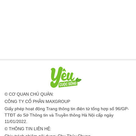
© CƠ QUAN CHỦ QUẢN:
CÔNG TY CỔ PHẦN MAXGROUP
Giấy phép hoạt động Trang thông tin điện tử tổng hợp số 96/GP-
TTĐT do Sở Thông tin và Truyền thông Hà Nội cấp ngày
11/01/2022.
© THÔNG TIN LIÊN HỆ:
Chịu trách nhiệm nội dung: Chu Thủy Chung