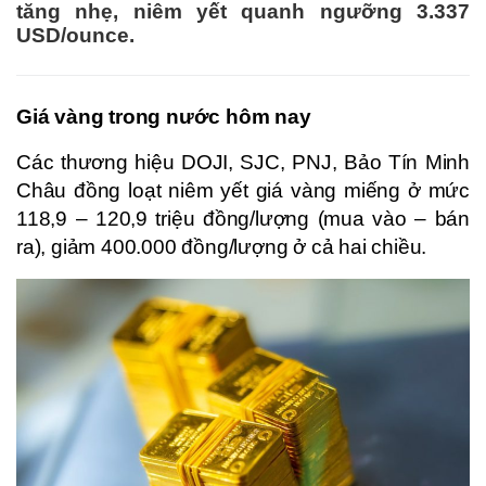
tăng nhẹ, niêm yết quanh ngưỡng 3.337
USD/ounce.
Giá vàng
trong nước hôm nay
Các thương hiệu DOJI, SJC, PNJ, Bảo Tín Minh
Châu đồng loạt niêm yết giá vàng miếng ở mức
118,9 – 120,9 triệu đồng/lượng (mua vào – bán
ra), giảm 400.000 đồng/lượng ở cả hai chiều.