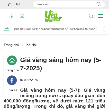
 lọ hoa bên trái bàn thờ, nếu đặt bên phải thì sao?
Cách uống nước mía giúp gi
Trang chủ
Xã Hội
Giá vàng sáng hôm nay (5-
7-2025)
Trang chủ
09:07 05/07/25
Giá vàng hôm nay (5-7): Giá vàng
Chia sẻ
miếng trong nước quay đầu giảm đến
400.000 đồng/lượng, về dưới mức 121 triệu
đồng/lượng. Trong khi đó, giá vàng thế giới