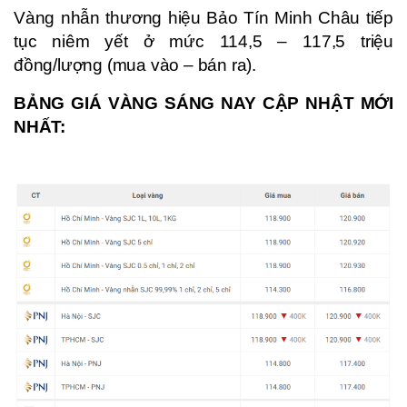
Vàng nhẫn thương hiệu Bảo Tín Minh Châu tiếp
tục niêm yết ở mức 114,5 – 117,5 triệu
đồng/lượng (mua vào – bán ra).
BẢNG GIÁ VÀNG SÁNG NAY CẬP NHẬT MỚI
NHẤT: