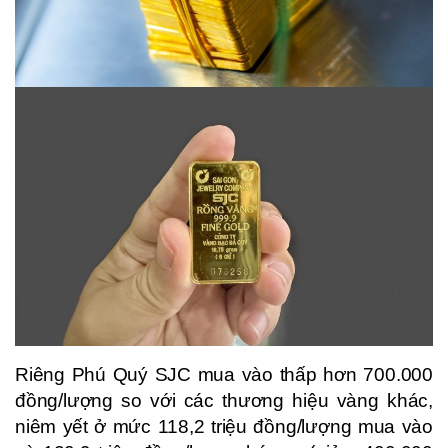
Riêng Phú Quý SJC mua vào thấp hơn 700.000
đồng/lượng so với các thương hiệu vàng khác,
niêm yết ở mức 118,2 triệu đồng/lượng mua vào