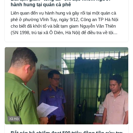
hành hung tại quán cà phê
Liên quan đến vụ hành hung và gây rối tại một quán cà
phê ở phường Vĩnh Tuy, ngày 9/12, Công an TP Hà Nội
cho biết đã khởi tố và bắt tạm giam Nguyễn Văn Thiên
(SN 1998, trú tại xã Ô Diên, Hà Nội) để điều tra về tội
“Gây rối trật tự công cộng”.
Xã Hội