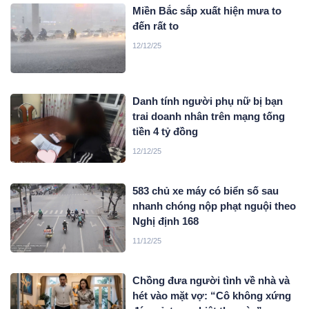
Miền Bắc sắp xuất hiện mưa to
đến rất to
12/12/25
Danh tính người phụ nữ bị bạn
trai doanh nhân trên mạng tống
tiền 4 tỷ đồng
12/12/25
583 chủ xe máy có biển số sau
nhanh chóng nộp phạt nguội theo
Nghị định 168
11/12/25
Chồng đưa người tình về nhà và
hét vào mặt vợ: “Cô không xứng