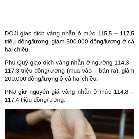
DOJI giao dịch vàng nhẫn ở mức 115,5 – 117,5
triệu đồng/lượng, giảm 500.000 đồng/lượng ở cả
hai chiều.
Phú Quý giao dịch vàng nhẫn ở ngưỡng 114,3 –
117,3 triệu đồng/lượng (mua vào – bán ra), giảm
200.000 đồng/lượng ở cả hai chiều.
PNJ giữ nguyên giá vàng nhẫn ở mức 114,8 –
117,4 triệu đồng/lượng.