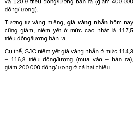
và 120,9 triệu đồng/lượng bán ra (giảm 400.000
đồng/lượng).
Tương tự vàng miếng,
giá vàng nhẫn
hôm nay
cũng giảm, niêm yết ở mức cao nhất là 117,5
triệu đồng/lượng bán ra.
Cụ thể, SJC niêm yết giá vàng nhẫn ở mức 114,3
– 116,8 triệu đồng/lượng (mua vào – bán ra),
giảm 200.000 đồng/lượng ở cả hai chiều.