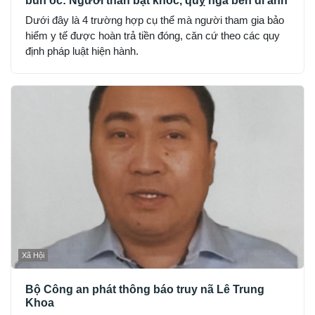
bún ốc: Người thân bật khóc, quỵ ngã bên di ảnh
Dưới đây là 4 trường hợp cụ thể mà người tham gia bảo
hiểm y tế được hoàn trả tiền đóng, căn cứ theo các quy
định pháp luật hiện hành.
Xã Hội
Bộ Công an phát thông báo truy nã Lê Trung
Khoa