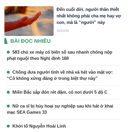
Đến cuối đời, người thân thiết
nhất không phải cha mẹ hay vợ
con, mà là ”người” này
10/12/25
BÀI ĐỌC NHIỀU
583 chủ xe máy có biển số sau nhanh chóng nộp
phạt nguội theo Nghị định 168
Chồng đưa người tình về nhà và hét vào mặt vợ:
“Cô không xứng đáng ở trong biệt thự này”
Miền Bắc sắp đón rét đậm, có nơi dưới 5 độ C
Nữ ca sĩ bị hủy hoại sự nghiệp sau khi hát ở khai
mạc SEA Games 33
Khởi tố Nguyễn Hoài Linh