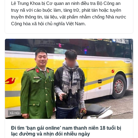
Lê Trung Khoa bị Cơ quan an ninh điều tra Bộ Công an
truy nã với cáo buộc làm, tàng trữ, phát tán hoặc tuyên
truyền thông tin, tài liệu, vật phẩm nhằm chống Nhà nước
Cộng hòa xã hội chủ nghĩa Việt Nam.
Xã Hội
Đi tìm ‘bạn gái online’ nam thanh niên 18 tuổi bị
lạc đường và nhịn đói nhiều ngày