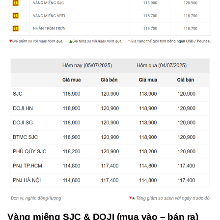
Vàng miếng SJC & DOJI (mua vào – bán ra)