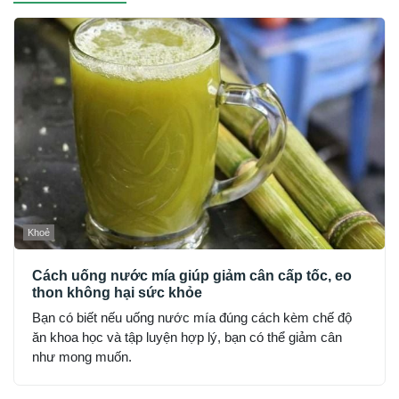
Khoẻ
Cách uống nước mía giúp giảm cân cấp tốc, eo
thon không hại sức khỏe
Bạn có biết nếu uống nước mía đúng cách kèm chế độ
ăn khoa học và tập luyện hợp lý, bạn có thể giảm cân
như mong muốn.