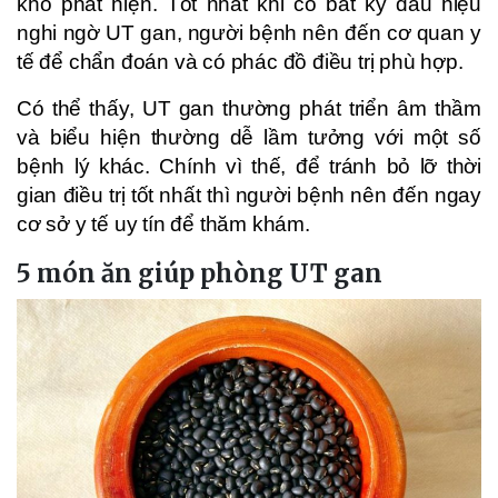
khó phát hiện. Tốt nhất khi có bất kỳ dấu hiệu
nghi ngờ UT gan, người bệnh nên đến cơ quan y
tế để chẩn đoán và có phác đồ điều trị phù hợp.
Có thể thấy, UT gan thường phát triển âm thầm
và biểu hiện thường dễ lầm tưởng với một số
bệnh lý khác. Chính vì thế, để tránh bỏ lỡ thời
gian điều trị tốt nhất thì người bệnh nên đến ngay
cơ sở y tế uy tín để thăm khám.
5 món ăn giúp phòng UT gan