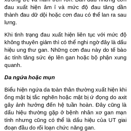
đau xuất hiện âm ỉ và mức độ đau tăng dần
thành đau dữ dội hoặc cơn đau có thể lan ra sau
lưng.
Khi tình trạng đau xuất hiện liên tục với mức độ
không thuyên giảm thì có thể nghi ngờ đây là dấu
hiệu ung thư gan. Những cơn đau này do tế bào
ác tính tăng sức ép lên gan hoặc bộ phận xung
quanh.
Da ngứa hoặc mụn
Biểu hiện ngứa da toàn thân thường xuất hiện khi
ống mật bị tắc nghẽn hoặc mật bị ứ đọng do axit
gây ảnh hưởng đến hệ tuần hoàn. Đây cũng là
dấu hiệu thường gặp ở bệnh nhân xơ gan mạn
tính nhưng cũng có thể là dấu hiệu của UT giai
đoạn đầu do rối loạn chức năng gan.