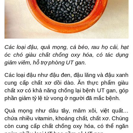
Các loại đậu, quả mọng, cá béo, rau họ cải, hạt
óc chó giàu chất chống oxy hóa, có tác dụng
giảm viêm, hỗ trợ phòng UT gan.
Các loại đậu như đậu đen, đậu lăng và đậu xanh
cung cấp chất xơ dồi dào. Ăn thực phẩm giàu
chất xơ có khả năng chống lại bệnh UT gan, góp
phần giảm tỷ lệ tử vong ở người đã mắc bệnh.
Quả mọng như dâu tây, mâm xôi, việt quất…
chứa nhiều vitamin, khoáng chất, chất xơ. Chúng
còn cung cấp chất chống oxy hóa, có thể ngăn