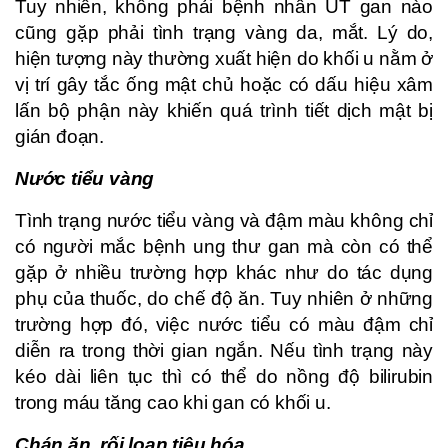
Tuy nhiên, không phải bệnh nhân UT gan nào
cũng gặp phải tình trạng vàng da, mắt. Lý do,
hiện tượng này thường xuất hiện do khối u nằm ở
vị trí gây tắc ống mật chủ hoặc có dấu hiệu xâm
lấn bộ phận này khiến quá trình tiết dịch mật bị
gián đoạn.
Nước tiểu vàng
Tình trạng nước tiểu vàng và đậm màu không chỉ
có người mắc bệnh ung thư gan mà còn có thể
gặp ở nhiều trường hợp khác như do tác dụng
phụ của thuốc, do chế độ ăn. Tuy nhiên ở những
trường hợp đó, việc nước tiểu có màu đậm chỉ
diễn ra trong thời gian ngắn. Nếu tình trạng này
kéo dài liên tục thì có thể do nồng độ bilirubin
trong máu tăng cao khi gan có khối u.
Chán ăn, rối loạn tiêu hóa