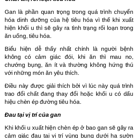
Gan là phần quan trọng trong quá trình chuyển
hóa dinh dưỡng của hệ tiêu hóa vì thế khi xuất
hiện khối u thì sẽ gây ra tình trạng rối loạn trong
ăn uống, tiêu hóa.
Biểu hiện dễ thấy nhất chính là người bệnh
không có cảm giác đói, khi ăn thì mau no,
chướng bụng, ăn ít và thường không hứng thú
với những món ăn yêu thích.
Điều này được giải thích bởi vì lúc này quá trình
trao đổi chất đang thay đổi hoặc khối u có dấu
hiệu chèn ép đường tiêu hóa.
Đau tại vị trí của gan
Khi khối u xuất hiện chèn ép ở bao gan sẽ gây ra
cảm giác đau tại vị trí vùng bụng dưới hạ sườn