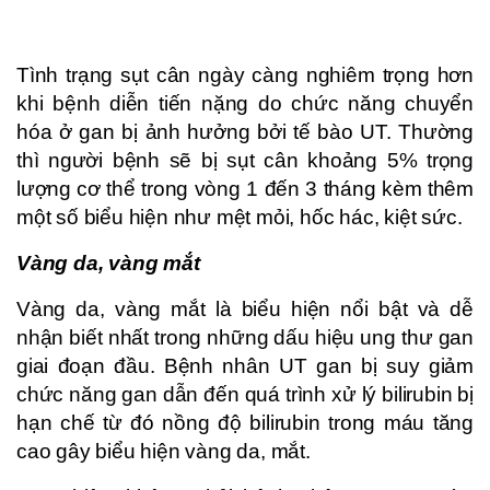
Tình trạng sụt cân ngày càng nghiêm trọng hơn
khi bệnh diễn tiến nặng do chức năng chuyển
hóa ở gan bị ảnh hưởng bởi tế bào UT. Thường
thì người bệnh sẽ bị sụt cân khoảng 5% trọng
lượng cơ thể trong vòng 1 đến 3 tháng kèm thêm
một số biểu hiện như mệt mỏi, hốc hác, kiệt sức.
Vàng da, vàng mắt
Vàng da, vàng mắt là biểu hiện nổi bật và dễ
nhận biết nhất trong những dấu hiệu ung thư gan
giai đoạn đầu. Bệnh nhân UT gan bị suy giảm
chức năng gan dẫn đến quá trình xử lý bilirubin bị
hạn chế từ đó nồng độ bilirubin trong máu tăng
cao gây biểu hiện vàng da, mắt.