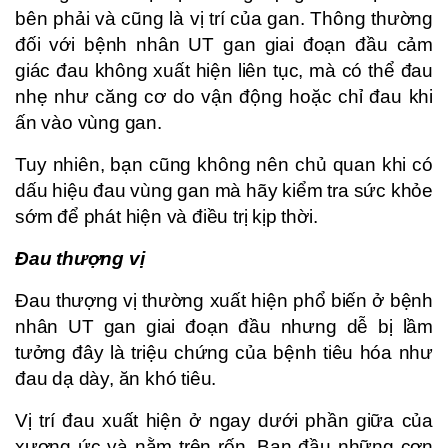
bên phải và cũng là vị trí của gan. Thông thường
đối với bệnh nhân UT gan giai đoạn đầu cảm
giác đau không xuất hiện liên tục, mà có thể đau
nhẹ như căng cơ do vận động hoặc chỉ đau khi
ấn vào vùng gan.
Tuy nhiên, bạn cũng không nên chủ quan khi có
dấu hiệu đau vùng gan mà hãy kiểm tra sức khỏe
sớm để phát hiện và điều trị kịp thời.
Đau thượng vị
Đau thượng vị thường xuất hiện phổ biến ở bệnh
nhân UT gan giai đoạn đầu nhưng dễ bị lầm
tưởng đây là triệu chứng của bệnh tiêu hóa như
đau dạ dày, ăn khó tiêu.
Vị trí đau xuất hiện ở ngay dưới phần giữa của
xương ức và nằm trên rốn. Ban đầu những cơn