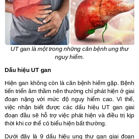
UT gan là một trong những căn bệnh ung thư
nguy hiểm.
Dấu hiệu UT gan
Hiện gan không còn là căn bệnh hiếm gặp. Bệnh
tiến triển âm thầm nên thường chỉ phát hiện ở giai
đoạn nặng với mức độ nguy hiểm cao. Vì thế,
việc nhận biết được các dấu hiệu UT gan giai
đoạn đầu sẽ hỗ trợ việc phát hiện và điều trị kịp
thời khi cơ thể có biểu hiện bất thường.
Dưới đây là 9 dấu hiệu ung thư gan giai đoạn