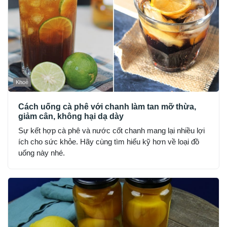
Khoẻ
Cách uống cà phê với chanh làm tan mỡ thừa,
giảm cân, không hại dạ dày
Sự kết hợp cà phê và nước cốt chanh mang lại nhiều lợi
ích cho sức khỏe. Hãy cùng tìm hiểu kỹ hơn về loại đồ
uống này nhé.