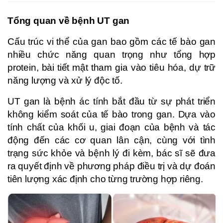
Tổng quan về bệnh UT gan
Cấu trúc vi thể của gan bao gồm các tế bào gan
nhiều chức năng quan trọng như tổng hợp
protein, bài tiết mật tham gia vào tiêu hóa, dự trữ
năng lượng và xử lý độc tố.
UT gan là bệnh ác tính bắt đầu từ sự phát triển
không kiểm soát của tế bào trong gan. Dựa vào
tính chất của khối u, giai đoạn của bệnh và tác
động đến các cơ quan lân cận, cùng với tình
trạng sức khỏe và bệnh lý đi kèm, bác sĩ sẽ đưa
ra quyết định về phương pháp điều trị và dự đoán
tiên lượng xác định cho từng trường hợp riêng.