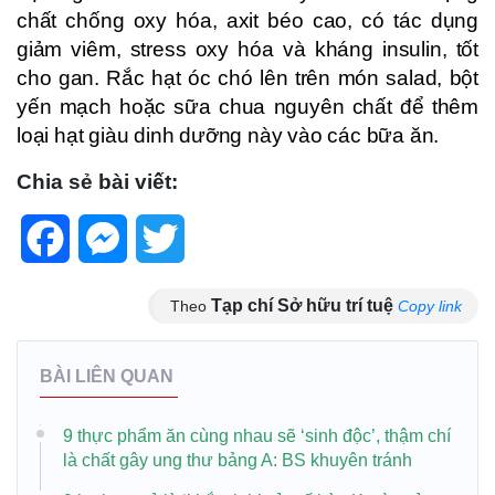
chất chống oxy hóa, axit béo cao, có tác dụng
giảm viêm, stress oxy hóa và kháng insulin, tốt
cho gan. Rắc hạt óc chó lên trên món salad, bột
yến mạch hoặc sữa chua nguyên chất để thêm
loại hạt giàu dinh dưỡng này vào các bữa ăn.
Chia sẻ bài viết:
Facebook
Messenger
Twitter
Tạp chí Sở hữu trí tuệ
Theo
Copy link
BÀI LIÊN QUAN
9 thực phẩm ăn cùng nhau sẽ ‘sinh độc’, thậm chí
là chất gây ung thư bảng A: BS khuyên tránh