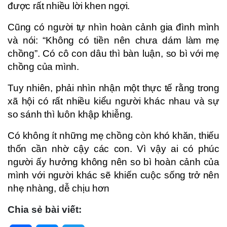
được rất nhiều lời khen ngợi.
Cũng có người tự nhìn hoàn cảnh gia đình mình
và nói: “Không có tiền nên chưa dám làm mẹ
chồng”. Có cô con dâu thì bàn luận, so bì với mẹ
chồng của mình.
Tuy nhiên, phải nhìn nhận một thực tế rằng trong
xã hội có rất nhiều kiểu người khác nhau và sự
so sánh thì luôn khập khiễng.
Có không ít những mẹ chồng còn khó khăn, thiếu
thốn cần nhờ cậy các con. Vì vậy ai có phúc
người ấy hưởng không nên so bì hoàn cảnh của
mình với người khác sẽ khiến cuộc sống trở nên
nhẹ nhàng, dễ chịu hơn
Chia sẻ bài viết: