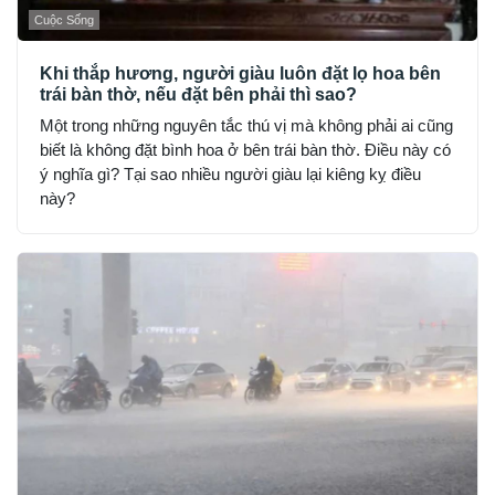
Cuộc Sống
Khi thắp hương, người giàu luôn đặt lọ hoa bên
trái bàn thờ, nếu đặt bên phải thì sao?
Một trong những nguyên tắc thú vị mà không phải ai cũng
biết là không đặt bình hoa ở bên trái bàn thờ. Điều này có
ý nghĩa gì? Tại sao nhiều người giàu lại kiêng kỵ điều
này?