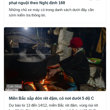
phạt nguội theo Nghị định 168
Những chủ xe máy có trong danh sách dưới đây cần
sớm kiểm tra thông tin.
Cuộc Sống
Miền Bắc sắp đón rét đậm, có nơi dưới 5 độ C
Dự báo từ 13 đến 14/12, miền Bắc rét đậm, vùng núi rét