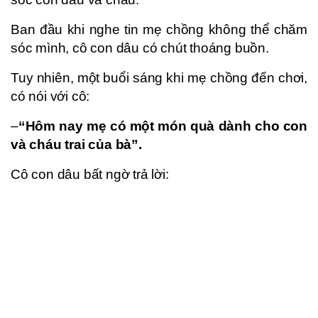
Ban đầu khi nghe tin mẹ chồng không thể chăm
sóc mình, cô con dâu có chút thoáng buồn.
Tuy nhiên, một buổi sáng khi mẹ chồng đến chơi,
có nói với cô:
–
“Hôm nay mẹ có một món quà dành cho con
và cháu trai của bà”.
Cô con dâu bất ngờ trả lời: