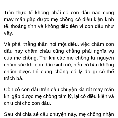
Trên thực tế không phải cô con dâu nào cũng
may mắn gặp được mẹ chồng có điều kiện kinh
tế, thoáng tính và không tiếc tiền vì con dâu như
vậy.
Và phải thẳng thắn nói một điều, việc chăm con
dâu hay chăm cháu cũng chẳng phải nghĩa vụ
của mẹ chồng. Trừ khi các mẹ chồng tự nguyện
chăm sóc khi con dâu sinh nở, nếu có bận không
chăm được thì cũng chẳng có lý do gì có thể
trách bà.
Còn cô con dâu trên câu chuyện kia rất may mắn
khi gặp được mẹ chồng tâm lý, lại có điều kiện và
chịu chi cho con dâu.
Sau khi chia sẻ câu chuyện này, mẹ chồng nhận