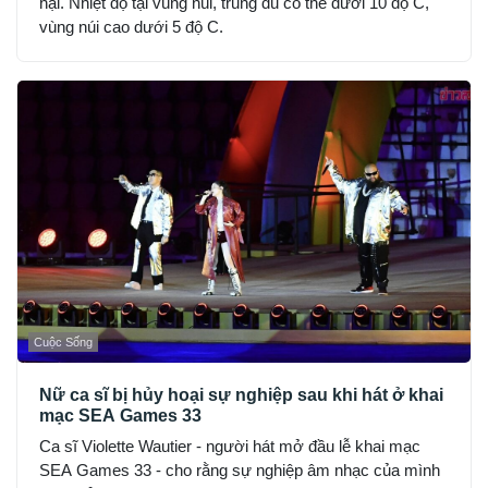
hại. Nhiệt độ tại vùng núi, trung du có thể dưới 10 độ C,
vùng núi cao dưới 5 độ C.
Cuộc Sống
Nữ ca sĩ bị hủy hoại sự nghiệp sau khi hát ở khai
mạc SEA Games 33
Ca sĩ Violette Wautier - người hát mở đầu lễ khai mạc
SEA Games 33 - cho rằng sự nghiệp âm nhạc của mình