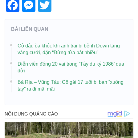
Facebook
Messenger
Twitter
BÀI LIÊN QUAN
Cô dâu òa khóc khi anh trai bị bệnh Down tặng
vàng cưới, dặn “Đừng rửa bát nhiều”
Diễn viên đóng 20 vai trong ‘Tây du ký 1986’ qua
đời
Bà Rịa – Vũng Tàu: Cô gái 17 tuổi bị bạn “xuống
tay” ra đi mãi mãi