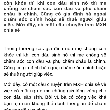
còn khỏe thì khi con dâu sinh nở thì mẹ
chồng sẽ chăm sóc con dâu và phụ chăm
cháu là chính. Cũng có gia đình bà ngoại
chăm sóc chính hoặc sẽ thuê người giúp
việc. Mới đây, có một câu chuyện trên MXH
chia sẻ
Thông thường các gia đình nếu mẹ chồng còn
khỏe thì khi con dâu sinh nở thì mẹ chồng sẽ
chăm sóc con dâu và phụ chăm cháu là chính.
Cũng có gia đình bà ngoại chăm sóc chính hoặc
sẽ thuê người giúp việc.
Mới đây, có một câu chuyện trên MXH chia sẻ về
việc có một người mẹ chồng gửi tặng vàng cho
con dâu sắp sinh. Bởi vì, bà có công việc khá
bận rộn nên không thể dành thời gian để chăm
sóc con dâu và cháu.