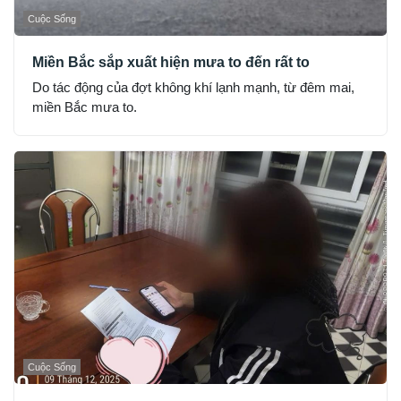
Cuộc Sống
Miền Bắc sắp xuất hiện mưa to đến rất to
Do tác động của đợt không khí lạnh mạnh, từ đêm mai,
miền Bắc mưa to.
Cuộc Sống