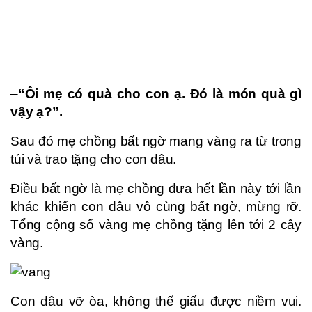
–
“Ôi mẹ có quà cho con ạ. Đó là món quà gì
vậy ạ?”.
Sau đó mẹ chồng bất ngờ mang vàng ra từ trong
túi và trao tặng cho con dâu.
Điều bất ngờ là mẹ chồng đưa hết lần này tới lần
khác khiến con dâu vô cùng bất ngờ, mừng rỡ.
Tổng cộng số vàng mẹ chồng tặng lên tới 2 cây
vàng.
Con dâu vỡ òa, không thể giấu được niềm vui.