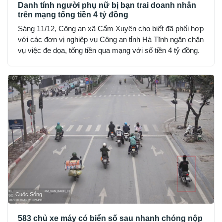
Danh tính người phụ nữ bị bạn trai doanh nhân
trên mạng tống tiền 4 tỷ đồng
Sáng 11/12, Công an xã Cẩm Xuyên cho biết đã phối hợp
với các đơn vị nghiệp vụ Công an tỉnh Hà Tĩnh ngăn chặn
vụ việc đe dọa, tống tiền qua mạng với số tiền 4 tỷ đồng.
Cuộc Sống
583 chủ xe máy có biển số sau nhanh chóng nộp