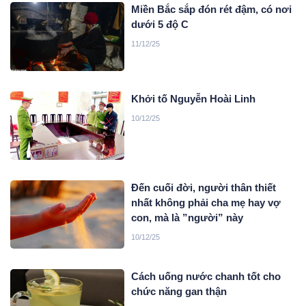
Miền Bắc sắp đón rét đậm, có nơi
dưới 5 độ C
11/12/25
Khởi tố Nguyễn Hoài Linh
10/12/25
Đến cuối đời, người thân thiết
nhất không phải cha mẹ hay vợ
con, mà là ”người” này
10/12/25
Cách uống nước chanh tốt cho
chức năng gan thận