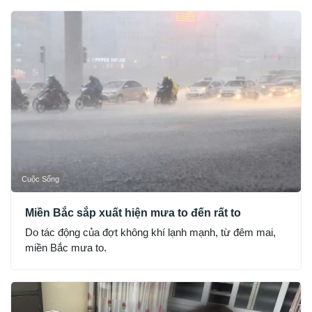
Cuộc Sống
Miền Bắc sắp xuất hiện mưa to đến rất to
Do tác động của đợt không khí lạnh mạnh, từ đêm mai,
miền Bắc mưa to.