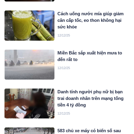
Cách uống nước mía giúp giảm
cân cấp tốc, eo thon không hại
sức khỏe
12/12/25
Miền Bắc sắp xuất hiện mưa to
đến rất to
12/12/25
Danh tính người phụ nữ bị bạn
trai doanh nhân trên mạng tống
tiền 4 tỷ đồng
12/12/25
583 chủ xe máy có biển số sau