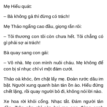
Mẹ Hiếu quát:
– Bà không gả thì đừng có trách!
Mẹ Thảo ngẩng cao đầu, giọng rắn rỏi:
– Tôi thương con tôi còn chưa hết. Tôi chẳng có
gì phải sợ ai trách!
Bà quay sang con gái:
– Vô nhà. Mẹ con mình nuôi cháu. Mẹ không để
con bị sỉ nhục chỉ vì một đám cưới.
Thảo oà khóc, ôm chặt lấy mẹ. Đoàn rước dâu im
bặt. Người xung quanh bàn tán ồn ào. Hiếu đứng
chết lặng, rồi quay người bỏ đi, không nói lời nào.
Xe hoa rời khỏi cổng. Nhạc tắt. Đám người tản