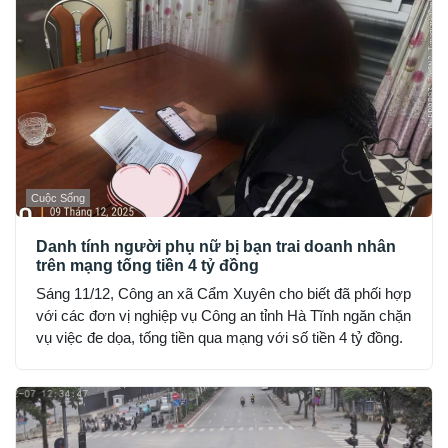
Cuộc Sống
Danh tính người phụ nữ bị bạn trai doanh nhân
trên mạng tống tiền 4 tỷ đồng
Sáng 11/12, Công an xã Cẩm Xuyên cho biết đã phối hợp
với các đơn vị nghiệp vụ Công an tỉnh Hà Tĩnh ngăn chặn
vụ việc đe dọa, tống tiền qua mạng với số tiền 4 tỷ đồng.