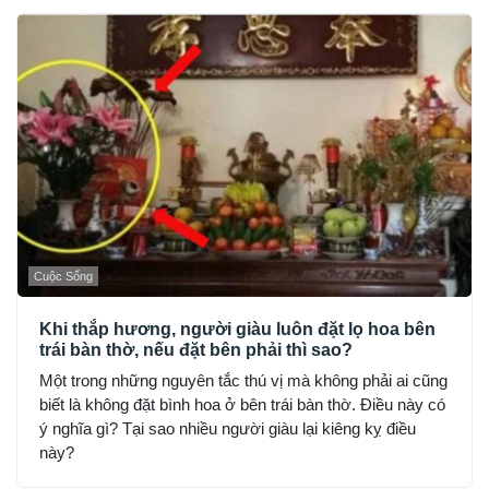
Cuộc Sống
Khi thắp hương, người giàu luôn đặt lọ hoa bên
trái bàn thờ, nếu đặt bên phải thì sao?
Một trong những nguyên tắc thú vị mà không phải ai cũng
biết là không đặt bình hoa ở bên trái bàn thờ. Điều này có
ý nghĩa gì? Tại sao nhiều người giàu lại kiêng kỵ điều
này?