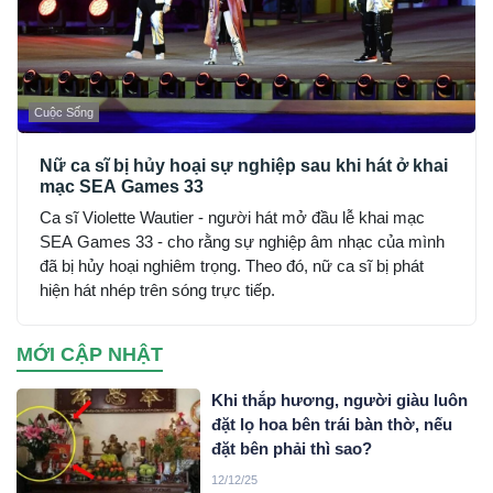
Cuộc Sống
Nữ ca sĩ bị hủy hoại sự nghiệp sau khi hát ở khai
mạc SEA Games 33
Ca sĩ Violette Wautier - người hát mở đầu lễ khai mạc
SEA Games 33 - cho rằng sự nghiệp âm nhạc của mình
đã bị hủy hoại nghiêm trọng. Theo đó, nữ ca sĩ bị phát
hiện hát nhép trên sóng trực tiếp.
MỚI CẬP NHẬT
Khi thắp hương, người giàu luôn
đặt lọ hoa bên trái bàn thờ, nếu
đặt bên phải thì sao?
12/12/25