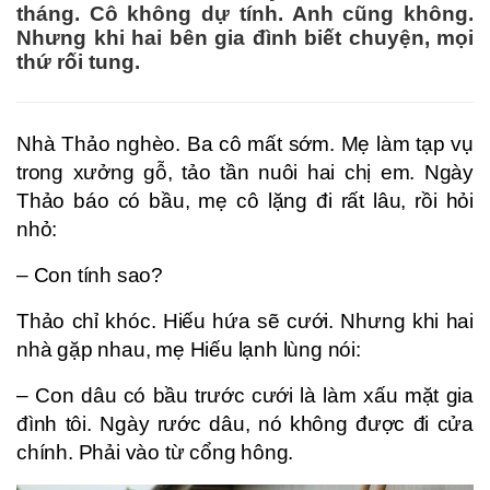
tháng. Cô không dự tính. Anh cũng không.
Nhưng khi hai bên gia đình biết chuyện, mọi
thứ rối tung.
Nhà Thảo nghèo. Ba cô mất sớm. Mẹ làm tạp vụ
trong xưởng gỗ, tảo tần nuôi hai chị em. Ngày
Thảo báo có bầu, mẹ cô lặng đi rất lâu, rồi hỏi
nhỏ:
– Con tính sao?
Thảo chỉ khóc. Hiếu hứa sẽ cưới. Nhưng khi hai
nhà gặp nhau, mẹ Hiếu lạnh lùng nói:
– Con dâu có bầu trước cưới là làm xấu mặt gia
đình tôi. Ngày rước dâu, nó không được đi cửa
chính. Phải vào từ cổng hông.