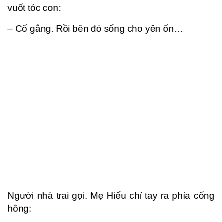
vuốt tóc con:
– Cố gắng. Rồi bên đó sống cho yên ổn…
Người nhà trai gọi. Mẹ Hiếu chỉ tay ra phía cổng
hông: