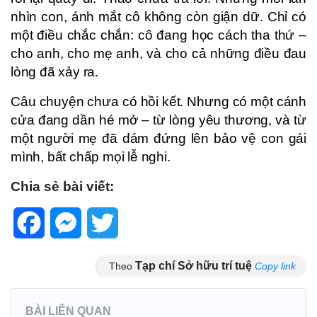
nhìn con, ánh mắt cô không còn giận dữ. Chỉ có
một điều chắc chắn: cô đang học cách tha thứ –
cho anh, cho mẹ anh, và cho cả những điều đau
lòng đã xảy ra.
Câu chuyện chưa có hồi kết. Nhưng có một cánh
cửa đang dần hé mở – từ lòng yêu thương, và từ
một người mẹ đã dám đứng lên bảo vệ con gái
mình, bất chấp mọi lễ nghi.
Chia sẻ bài viết:
Facebook
Messenger
Twitter
Tạp chí Sở hữu trí tuệ
Theo
Copy link
BÀI LIÊN QUAN