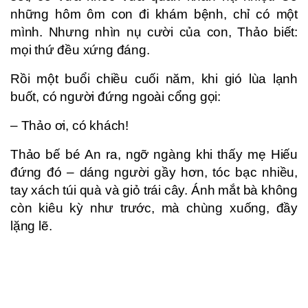
những hôm ôm con đi khám bệnh, chỉ có một
mình. Nhưng nhìn nụ cười của con, Thảo biết:
mọi thứ đều xứng đáng.
Rồi một buổi chiều cuối năm, khi gió lùa lạnh
buốt, có người đứng ngoài cổng gọi:
– Thảo ơi, có khách!
Thảo bế bé An ra, ngỡ ngàng khi thấy mẹ Hiếu
đứng đó – dáng người gầy hơn, tóc bạc nhiều,
tay xách túi quà và giỏ trái cây. Ánh mắt bà không
còn kiêu kỳ như trước, mà chùng xuống, đầy
lặng lẽ.