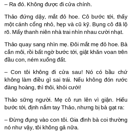
– Ra đó. Không được đi cửa chính.
Thảo đứng dậy, mắt đỏ hoe. Cô bước tới, thấy
một cánh cổng nhỏ, hẹp và cũ kỹ. Bụng cô đã lộ
rõ. Mấy thanh niên nhà trai nhìn nhau cười nhạt.
Thảo quay sang nhìn mẹ. Đôi mắt mẹ đỏ hoe. Bà
cắn môi, rồi bất ngờ bước tới, giật khăn voan trên
đầu con, ném xuống đất.
– Con tôi không đi cửa sau! Nó có bầu chứ
không làm điều gì sai trái. Nếu không đón rước
đàng hoàng, thì thôi, khỏi cưới!
Thảo sững người. Mẹ cô run lên vì giận. Hiếu
bước tới, định nắm tay Thảo, nhưng bị bà gạt ra:
– Đừng đụng vào con tôi. Gia đình bà coi thường
nó như vậy, tôi không gả nữa.