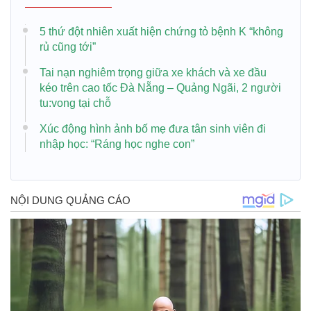
5 thứ đột nhiên xuất hiện chứng tỏ bệnh K “không
rủ cũng tới”
Tai nạn nghiêm trọng giữa xe khách và xe đầu
kéo trên cao tốc Đà Nẵng – Quảng Ngãi, 2 người
tu:vong tại chỗ
Xúc động hình ảnh bố mẹ đưa tân sinh viên đi
nhập học: “Ráng học nghe con”