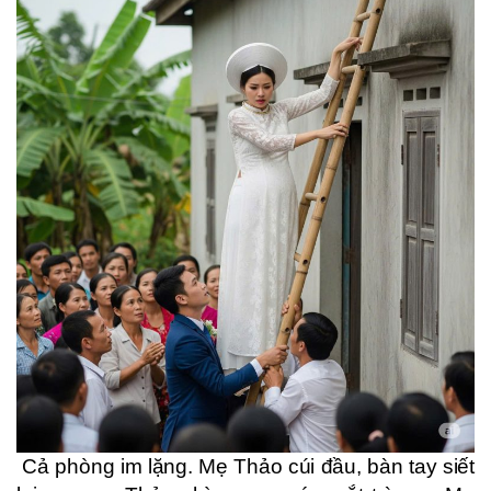
Cả phòng im lặng. Mẹ Thảo cúi đầu, bàn tay siết