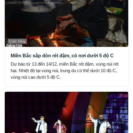
Cuộc Sống
Miền Bắc sắp đón rét đậm, có nơi dưới 5 độ C
Dự báo từ 13 đến 14/12, miền Bắc rét đậm, vùng núi rét
hại. Nhiệt độ tại vùng núi, trung du có thể dưới 10 độ C,
vùng núi cao dưới 5 độ C.