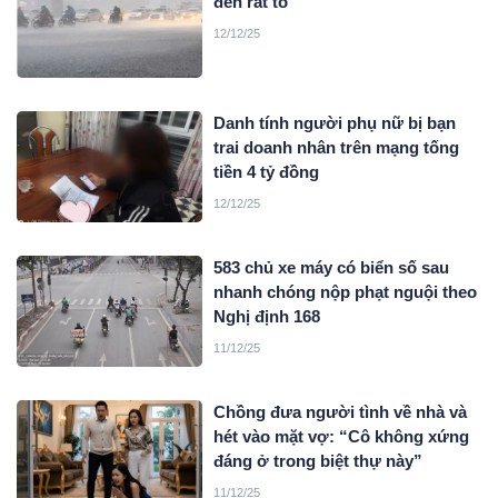
đến rất to
12/12/25
Danh tính người phụ nữ bị bạn
trai doanh nhân trên mạng tống
tiền 4 tỷ đồng
12/12/25
583 chủ xe máy có biển số sau
nhanh chóng nộp phạt nguội theo
Nghị định 168
11/12/25
Chồng đưa người tình về nhà và
hét vào mặt vợ: “Cô không xứng
đáng ở trong biệt thự này”
11/12/25