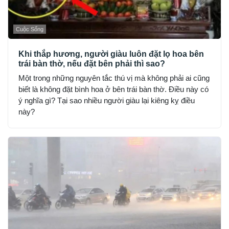
Cuộc Sống
Khi thắp hương, người giàu luôn đặt lọ hoa bên
trái bàn thờ, nếu đặt bên phải thì sao?
Một trong những nguyên tắc thú vị mà không phải ai cũng
biết là không đặt bình hoa ở bên trái bàn thờ. Điều này có
ý nghĩa gì? Tại sao nhiều người giàu lại kiêng kỵ điều
này?