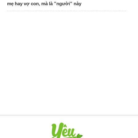
mẹ hay vợ con, mà là ”người” này