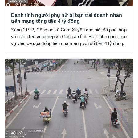
Cuộc Sống
Danh tính người phụ nữ bị bạn trai doanh nhân
trên mạng tống tiền 4 tỷ đồng
Sáng 11/12, Công an xã Cẩm Xuyên cho biết đã phối hợp
với các đơn vị nghiệp vụ Công an tỉnh Hà Tĩnh ngăn chặn
vụ việc đe dọa, tống tiền qua mạng với số tiền 4 tỷ đồng.
Cuộc Sống