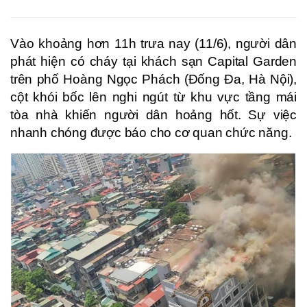
Vào khoảng hơn 11h trưa nay (11/6), người dân
phát hiện có cháy tại khách sạn Capital Garden
trên phố Hoàng Ngọc Phách (Đống Đa, Hà Nội),
cột khói bốc lên nghi ngút từ khu vực tầng mái
tòa nhà khiến người dân hoảng hốt. Sự việc
nhanh chóng được báo cho cơ quan chức năng.