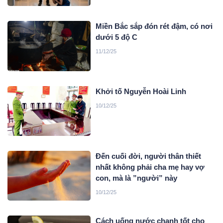
Miền Bắc sắp đón rét đậm, có nơi
dưới 5 độ C
11/12/25
Khởi tố Nguyễn Hoài Linh
10/12/25
Đến cuối đời, người thân thiết
nhất không phải cha mẹ hay vợ
con, mà là ”người” này
10/12/25
Cách uống nước chanh tốt cho