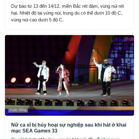
Dự báo từ 13 đến 14/12, miền Bắc rét đậm, vùng núi rét
hại. Nhiệt độ tại vùng núi, trung du có thể dưới 10 độ C,
vùng núi cao dưới 5 độ C.
Cuộc Sống
Nữ ca sĩ bị hủy hoại sự nghiệp sau khi hát ở khai
mạc SEA Games 33