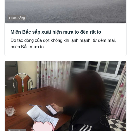
Cuộc Sống
Miền Bắc sắp xuất hiện mưa to đến rất to
Do tác động của đợt không khí lạnh mạnh, từ đêm mai,
miền Bắc mưa to.