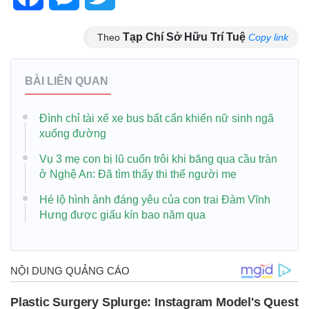
Tạp Chí Sở Hữu Trí Tuệ
Theo
Copy link
BÀI LIÊN QUAN
Đình chỉ tài xế xe bus bất cẩn khiến nữ sinh ngã
xuống đường
Vụ 3 mẹ con bị lũ cuốn trôi khi băng qua cầu tràn
ở Nghệ An: Đã tìm thấy thi thể người mẹ
Hé lộ hình ảnh đáng yêu của con trai Đàm Vĩnh
Hưng được giấu kín bao năm qua