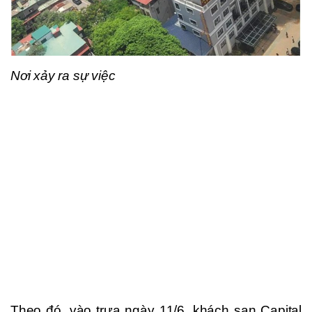
Nơi xảy ra sự việc
Theo đó, vào trưa ngày 11/6, khách sạn Capital