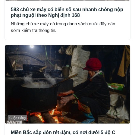
583 chủ xe máy có biển số sau nhanh chóng nộp
phạt nguội theo Nghị định 168
Những chủ xe máy có trong danh sách dưới đây cần
sớm kiểm tra thông tin.
Cuộc Sống
Miền Bắc sắp đón rét đậm, có nơi dưới 5 độ C