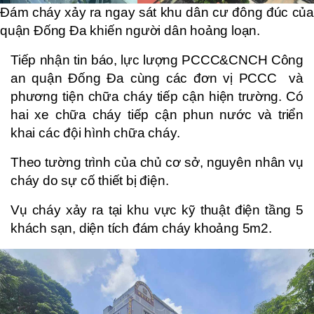
Đám cháy xảy ra ngay sát khu dân cư đông đúc của
quận Đống Đa khiến người dân hoảng loạn.
Tiếp nhận tin báo, lực lượng PCCC&CNCH Công
an quận Đống Đa cùng các đơn vị PCCC và
phương tiện chữa cháy tiếp cận hiện trường. Có
hai xe chữa cháy tiếp cận phun nước và triển
khai các đội hình chữa cháy.
Theo tường trình của chủ cơ sở, nguyên nhân vụ
cháy do sự cố thiết bị điện.
Vụ cháy xảy ra tại khu vực kỹ thuật điện tầng 5
khách sạn, diện tích đám cháy khoảng 5m2.