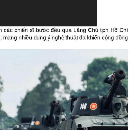
ận các chiến sĩ bước đều qua Lăng Chủ tịch Hồ Chí
t, mang nhiều dụng ý nghệ thuật đã khiến cộng đồng