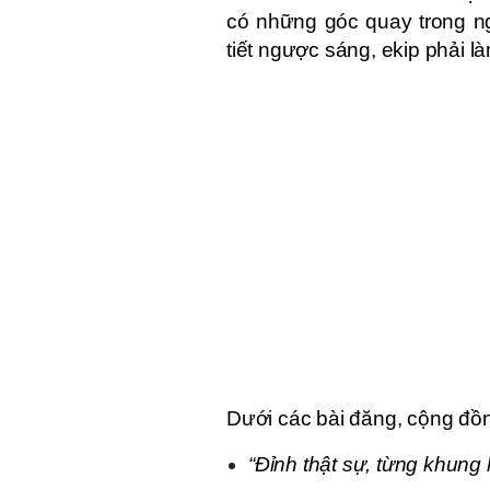
có những góc quay trong ng
tiết ngược sáng, ekip phải là
Dưới các bài đăng, cộng đồn
“Đỉnh thật sự, từng khung