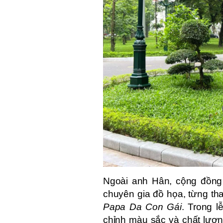
Ngoài anh Hân, cộng đồn
chuyên gia đồ họa, từng th
Papa Da Con Gái
. Trong l
chỉnh màu sắc và chất lượn