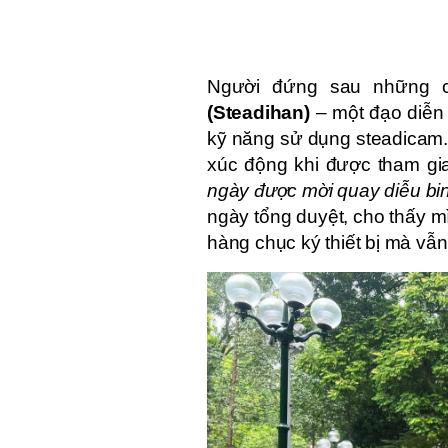
Người đứng sau những cú
(Steadihan)
– một đạo diễn 
kỹ năng sử dụng steadicam.
xúc động khi được tham gi
ngày được mời quay diễu bin
ngày tổng duyệt, cho thấy 
hàng chục ký thiết bị mà vẫ