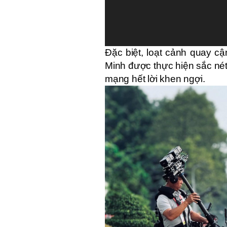
Đặc biệt, loạt cảnh quay c
Minh được thực hiện sắc né
mạng hết lời khen ngợi.