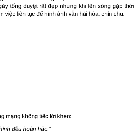
ày tổng duyệt rất đẹp nhưng khi lên sóng gặp thời
m việc liên tục để hình ảnh vẫn hài hòa, chỉn chu.
g mạng không tiếc lời khen:
 hình đều hoàn hảo.”