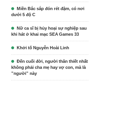
Miền Bắc sắp đón rét đậm, có nơi
dưới 5 độ C
Nữ ca sĩ bị hủy hoại sự nghiệp sau
khi hát ở khai mạc SEA Games 33
Khởi tố Nguyễn Hoài Linh
Đến cuối đời, người thân thiết nhất
không phải cha mẹ hay vợ con, mà là
”người” này