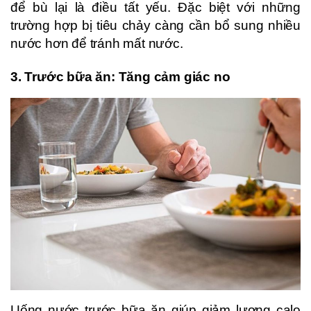
để bù lại là điều tất yếu. Đặc biệt với những
trường hợp bị tiêu chảy càng cần bổ sung nhiều
nước hơn để tránh mất nước.
3. Trước bữa ăn: Tăng cảm giác no
Uống nước trước bữa ăn giúp giảm lượng calo