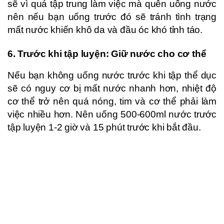
sẽ vì quá tập trung làm việc mà quên uống nước
nên nếu bạn uống trước đó sẽ tránh tình trạng
mất nước khiến khô da và đầu óc khó tỉnh táo.
6. Trước khi tập luyện: Giữ nước cho cơ thể
Nếu bạn không uống nước trước khi tập thể dục
sẽ có nguy cơ bị mất nước nhanh hơn, nhiệt độ
cơ thể trở nên quá nóng, tim và cơ thể phải làm
việc nhiều hơn. Nên uống 500-600ml nước trước
tập luyện 1-2 giờ và 15 phút trước khi bắt đầu.