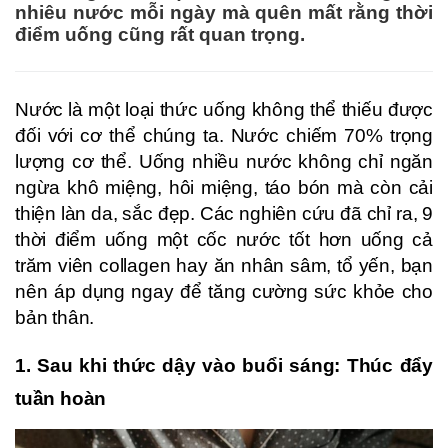
nhiêu nước mỗi ngày mà quên mất rằng thời
điểm uống cũng rất quan trọng.
Nước là một loại thức uống không thể thiếu được
đối với cơ thể chúng ta. Nước chiếm 70% trọng
lượng cơ thể. Uống nhiều nước không chỉ ngăn
ngừa khô miệng, hôi miệng, táo bón mà còn cải
thiện làn da, sắc đẹp. Các nghiên cứu đã chỉ ra, 9
thời điểm uống một cốc nước tốt hơn uống cả
trăm viên collagen hay ăn nhân sâm, tổ yến, bạn
nên áp dụng ngay để tăng cường sức khỏe cho
bản thân.
1. Sau khi thức dậy vào buổi sáng: Thúc đẩy
tuần hoàn