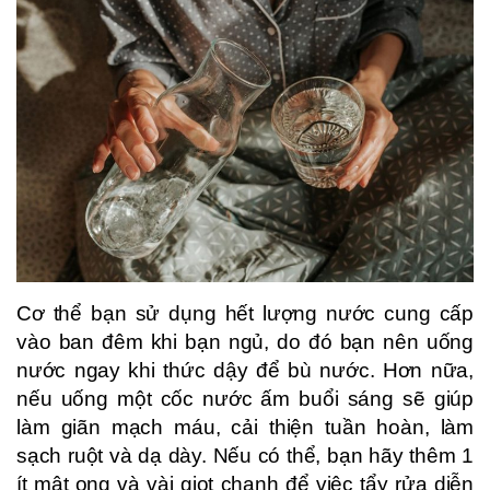
Cơ thể bạn sử dụng hết lượng nước cung cấp
vào ban đêm khi bạn ngủ, do đó bạn nên uống
nước ngay khi thức dậy để bù nước. Hơn nữa,
nếu uống một cốc nước ấm buổi sáng sẽ giúp
làm giãn mạch máu, cải thiện tuần hoàn, làm
sạch ruột và dạ dày. Nếu có thể, bạn hãy thêm 1
ít mật ong và vài giọt chanh để việc tẩy rửa diễn