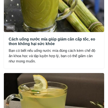
Khoẻ
Cách uống nước mía giúp giảm cân cấp tốc, eo
thon không hại sức khỏe
Bạn có biết nếu uống nước mía đúng cách kèm chế độ
ăn khoa học và tập luyện hợp lý, bạn có thể giảm cân
như mong muốn.