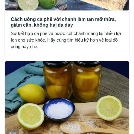
Khoẻ
Cách uống cà phê với chanh làm tan mỡ thừa,
giảm cân, không hại dạ dày
Sự kết hợp cà phê và nước cốt chanh mang lại nhiều lợi
ích cho sức khỏe. Hãy cùng tìm hiểu kỹ hơn về loại đồ
uống này nhé.
Khoẻ