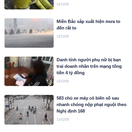
12/12/25
Miền Bắc sắp xuất hiện mưa to
đến rất to
12/12/25
Danh tính người phụ nữ bị bạn
trai doanh nhân trên mạng tống
tiền 4 tỷ đồng
12/12/25
583 chủ xe máy có biển số sau
nhanh chóng nộp phạt nguội theo
Nghị định 168
11/12/25