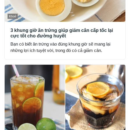
Khoẻ
3 khung giờ ăn trứng giúp giảm cân cấp tốc lại
cực tốt cho đường huyết
Bạn có biết ăn trứng vào đúng khung giờ sẽ mang lại
những lợi ích tuyệt vời, trong đó có cả giảm cân.