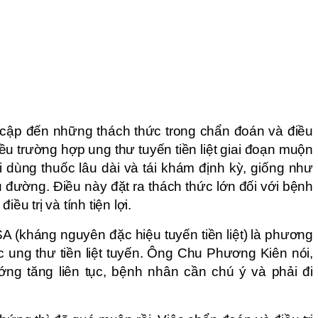
cập đến những thách thức trong chẩn đoán và điều
Nhiều trường hợp ung thư tuyến tiền liệt giai đoạn muộn
i dùng thuốc lâu dài và tái khám định kỳ, giống như
ểu đường. Điều này đặt ra thách thức lớn đối với bệnh
ều trị và tính tiện lợi.
SA (kháng nguyên đặc hiệu tuyến tiền liệt) là phương
 ung thư tiền liệt tuyến. Ông Chu Phương Kiên nói,
ng tăng liên tục, bệnh nhân cần chú ý và phải đi