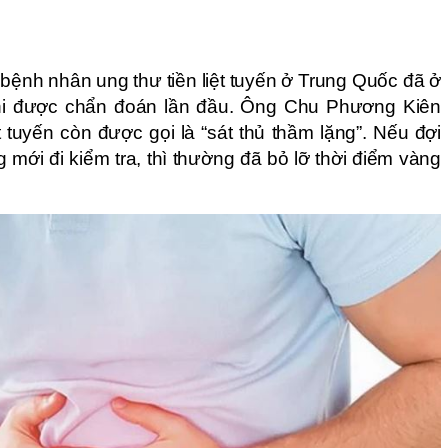
 bệnh nhân ung thư tiền liệt tuyến ở Trung Quốc đã ở
khi được chẩn đoán lần đầu. Ông Chu Phương Kiên
t tuyến còn được gọi là “sát thủ thầm lặng”. Nếu đợi
g mới đi kiểm tra, thì thường đã bỏ lỡ thời điểm vàng