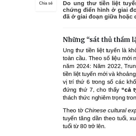
Do ung thư tiền liệt tuy
Chia sẻ
chứng điển hình ở giai đ
đã ở giai đoạn giữa hoặc 
Những “sát thủ thầm l
Ung thư tiền liệt tuyến là k
toàn cầu. Theo số liệu mới
năm 2024: Năm 2022, Trun
tiền liệt tuyến mới và khoả
vị trí thứ 6 trong số các k
đứng thứ 7, cho thấy
“cả 
thách thức nghiêm trọng tro
Theo tờ
Chinese cultural ex
tuyến tăng dần theo tuổi, x
tuổi từ 80 trở lên.