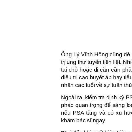
Ông Lý Vĩnh Hồng cũng đề 
trị ung thư tuyến tiền liệt. 
tại chỗ hoặc di căn cần phả
điều trị cao huyết áp hay ti
nhân cao tuổi về sự tuân thủ đi
Ngoài ra, kiểm tra định kỳ P
pháp quan trọng để sàng lọc
nếu PSA tăng và có xu hướ
khám bác sĩ ngay.