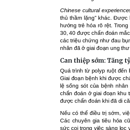
Chinese cultural experience
thủ thầm lặng” khác. Được 
hướng trẻ hóa rõ rệt. Trong
30, 40 được chẩn đoán mắc u
các triệu chứng như đau bụn
nhân đã ở giai đoạn ung thư 
Can thiệp sớm: Tăng tỷ
Quá trình từ polyp ruột đến
Giai đoạn bệnh khi được ch
lệ sống sót của bệnh nhân 
chẩn đoán ở giai đoạn khu t
được chẩn đoán khi đã di că
Nếu có thể điều trị sớm, v
Các chuyên gia tiêu hóa c
sức coi trọng việc sàng lọc