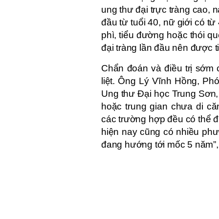
ung thư đại trực tràng cao, 
đầu từ tuổi 40, nữ giới có từ
phì, tiểu đường hoặc thói qu
đại tràng lần đầu nên được 
Chẩn đoán và điều trị sớm c
liệt. Ông Lý Vĩnh Hồng, Ph
Ung thư Đại học Trung Sơn, c
hoặc trung gian chưa di că
các trường hợp đều có thể đ
hiện nay cũng có nhiều phươ
đang hướng tới mốc 5 năm”,