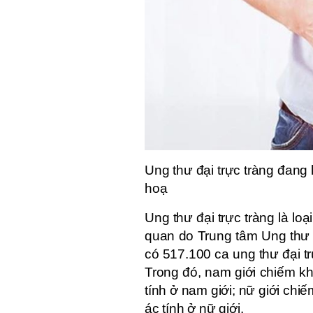
Ung thư đại trực tràng đang 
hoạ
Ung thư đại trực tràng là lo
quan do Trung tâm Ung thư
có 517.100 ca ung thư đại tr
Trong đó, nam giới chiếm kh
tính ở nam giới; nữ giới chi
ác tính ở nữ giới.