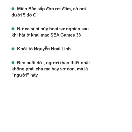
Miền Bắc sắp đón rét đậm, có nơi
dưới 5 độ C
Nữ ca sĩ bị hủy hoại sự nghiệp sau
khi hát ở khai mạc SEA Games 33
Khởi tố Nguyễn Hoài Linh
Đến cuối đời, người thân thiết nhất
không phải cha mẹ hay vợ con, mà là
”người” này