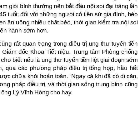
nam giới bình thường nên bắt đầu nội soi đại tràng lần
 45 tuổi; đối với những người có tiền sử gia đình, béo
en ăn uống nhiều chất béo, thời gian kiểm tra nội soi
tiến hành sớm hơn.
ũng rất quan trọng trong điều trị ung thư tuyến tiền
ó Giám đốc Khoa Tiết niệu, Trung tâm Phòng chống
ho biết nếu là ung thư tuyến tiền liệt giai đoạn sớm
n, qua các phương pháp điều trị tổng hợp, hầu hết
ược chữa khỏi hoàn toàn. “Ngay cả khi đã có di căn,
ng pháp điều trị, và thời gian sống trung bình cũng
 ông Lý Vĩnh Hồng cho hay.