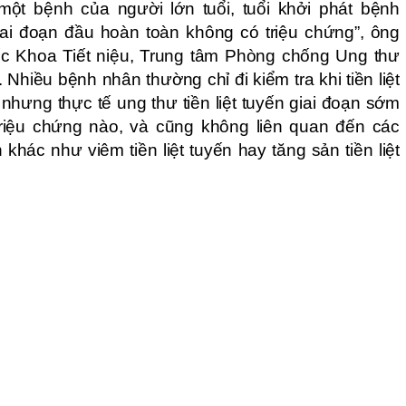
à một bệnh của người lớn tuổi, tuổi khởi phát bệnh
ai đoạn đầu hoàn toàn không có triệu chứng”, ông
 Khoa Tiết niệu, Trung tâm Phòng chống Ung thư
 Nhiều bệnh nhân thường chỉ đi kiểm tra khi tiền liệt
 nhưng thực tế ung thư tiền liệt tuyến giai đoạn sớm
riệu chứng nào, và cũng không liên quan đến các
n khác như viêm tiền liệt tuyến hay tăng sản tiền liệt