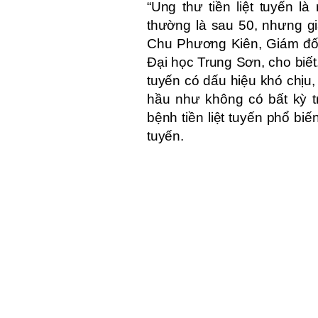
“Ung thư tiền liệt tuyến l
thường là sau 50, nhưng gi
Chu Phương Kiên, Giám đốc
Đại học Trung Sơn, cho biết.
tuyến có dấu hiệu khó chịu,
hầu như không có bất kỳ t
bệnh tiền liệt tuyến phổ biế
tuyến.