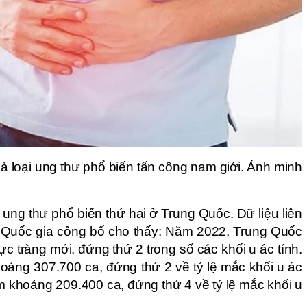
là loại ung thư phổ biến tấn công nam giới. Ảnh minh
ại ung thư phổ biến thứ hai ở Trung Quốc. Dữ liệu liên
 Quốc gia công bố cho thấy: Năm 2022, Trung Quốc
ực tràng mới, đứng thứ 2 trong số các khối u ác tính.
oảng 307.700 ca, đứng thứ 2 về tỷ lệ mắc khối u ác
ếm khoảng 209.400 ca, đứng thứ 4 về tỷ lệ mắc khối u