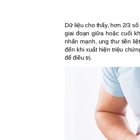
Dữ liệu cho thấy, hơn 2/3 số
giai đoạn giữa hoặc cuối 
nhấn mạnh, ung thư tiền liệ
đến khi xuất hiện triệu chứn
để điều trị.